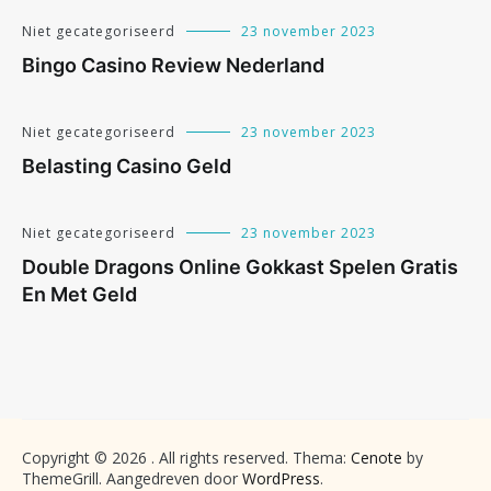
Niet gecategoriseerd
23 november 2023
Bingo Casino Review Nederland
Niet gecategoriseerd
23 november 2023
Belasting Casino Geld
Niet gecategoriseerd
23 november 2023
Double Dragons Online Gokkast Spelen Gratis
En Met Geld
Copyright © 2026
. All rights reserved. Thema:
Cenote
by
ThemeGrill. Aangedreven door
WordPress
.