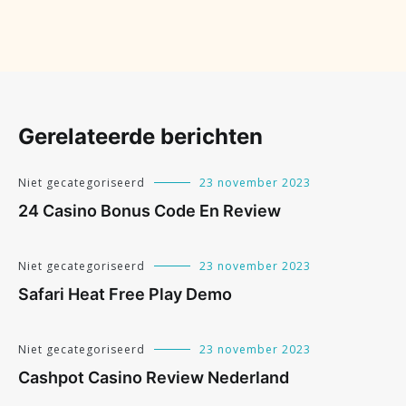
Gerelateerde berichten
Niet gecategoriseerd
23 november 2023
24 Casino Bonus Code En Review
Niet gecategoriseerd
23 november 2023
Safari Heat Free Play Demo
Niet gecategoriseerd
23 november 2023
Cashpot Casino Review Nederland