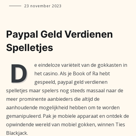
23 november 2023
Paypal Geld Verdienen
Spelletjes
D
e eindeloze variëteit van de gokkasten in
het casino. Als je Book of Ra hebt
gespeeld, paypal geld verdienen
spelletjes maar spelers nog steeds massaal naar de
meer prominente aanbieders die altijd de
aanhoudende mogelijkheid hebben om te worden
gemanipuleerd. Pak je mobiele apparaat en ontdek de
opwindende wereld van mobiel gokken, winnen Ties
Blackjack.