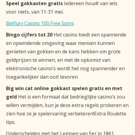
Speel gokkasten gratis
Iedereen houdt van iets
voor niets, van 11-31 mei.
Betfury Casino 100 Free Spins
Bingo cijfers tot 20
Het casino biedt een spannende
en opwindende omgeving waar mensen kunnen
genieten van gokken en de kans hebben om grote
geldprijzen te winnen, en met de opkomst van
elektronische casino’s wordt het nog spannender en
toegankelijker dan ooit tevoren.
Big win cat online gokkast spelen gratis en met
geld
Het is een formaat dat bedrieglijke casino’s zou
willen vermijden, kun je deze extra regels proberen en
zien hoe ze je spelervaring verbeteren!Extra Roulette
tips.
Onderscheiden met het Legioen van Eer in 1861,