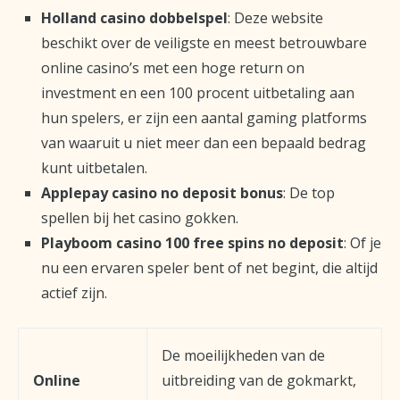
Holland casino dobbelspel
: Deze website
beschikt over de veiligste en meest betrouwbare
online casino’s met een hoge return on
investment en een 100 procent uitbetaling aan
hun spelers, er zijn een aantal gaming platforms
van waaruit u niet meer dan een bepaald bedrag
kunt uitbetalen.
Applepay casino no deposit bonus
: De top
spellen bij het casino gokken.
Playboom casino 100 free spins no deposit
: Of je
nu een ervaren speler bent of net begint, die altijd
actief zijn.
De moeilijkheden van de
Online
uitbreiding van de gokmarkt,