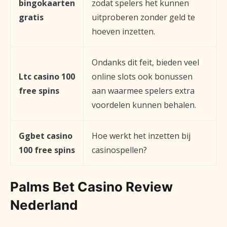
bingokaarten
zodat spelers het kunnen
gratis
uitproberen zonder geld te
hoeven inzetten.
Ondanks dit feit, bieden veel
Ltc casino 100
online slots ook bonussen
free spins
aan waarmee spelers extra
voordelen kunnen behalen.
Ggbet casino
Hoe werkt het inzetten bij
100 free spins
casinospellen?
Palms Bet Casino Review
Nederland