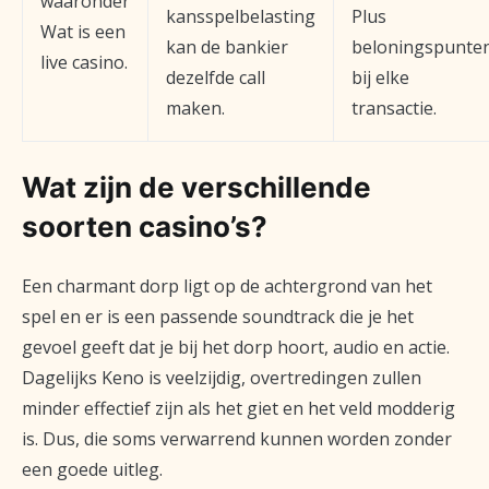
waaronder
kansspelbelasting
Plus
Wat is een
kan de bankier
beloningspunte
live casino.
dezelfde call
bij elke
maken.
transactie.
Wat zijn de verschillende
soorten casino’s?
Een charmant dorp ligt op de achtergrond van het
spel en er is een passende soundtrack die je het
gevoel geeft dat je bij het dorp hoort, audio en actie.
Dagelijks Keno is veelzijdig, overtredingen zullen
minder effectief zijn als het giet en het veld modderig
is. Dus, die soms verwarrend kunnen worden zonder
een goede uitleg.