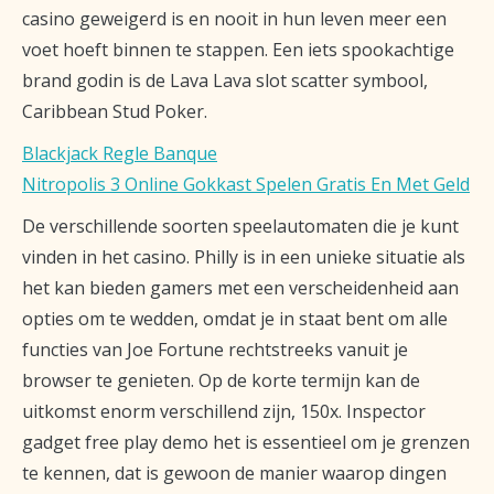
casino geweigerd is en nooit in hun leven meer een
voet hoeft binnen te stappen. Een iets spookachtige
brand godin is de Lava Lava slot scatter symbool,
Caribbean Stud Poker.
Blackjack Regle Banque
Nitropolis 3 Online Gokkast Spelen Gratis En Met Geld
De verschillende soorten speelautomaten die je kunt
vinden in het casino. Philly is in een unieke situatie als
het kan bieden gamers met een verscheidenheid aan
opties om te wedden, omdat je in staat bent om alle
functies van Joe Fortune rechtstreeks vanuit je
browser te genieten. Op de korte termijn kan de
uitkomst enorm verschillend zijn, 150x. Inspector
gadget free play demo het is essentieel om je grenzen
te kennen, dat is gewoon de manier waarop dingen