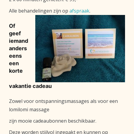
Alle behandelingen zijn op
afspraak
.
Of
geef
iemand
anders
eens
een
korte
vakantie cadeau
Zowel voor ontspanningsmassages als voor een
lomilomi massage
zijn mooie cadeaubonnen beschikbaar.
Deze worden stijlvol ingepakt en kunnen op