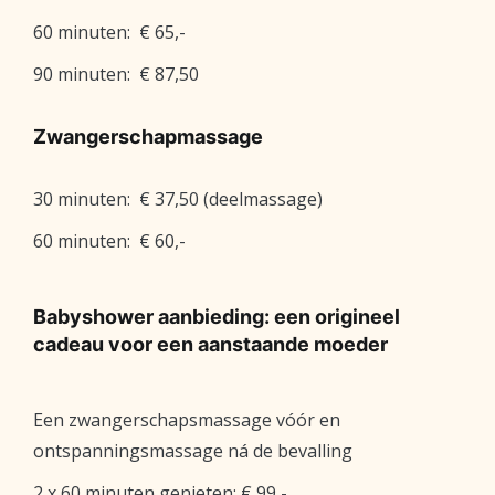
60 minuten: € 65,-
90 minuten: € 87,50
Zwangerschapmassage
30 minuten: € 37,50 (deelmassage)
60 minuten: € 60,-
Babyshower aanbieding: een origineel
cadeau voor een aanstaande moeder
Een zwangerschapsmassage vóór en
ontspanningsmassage ná de bevalling
2 x 60 minuten genieten: € 99,-