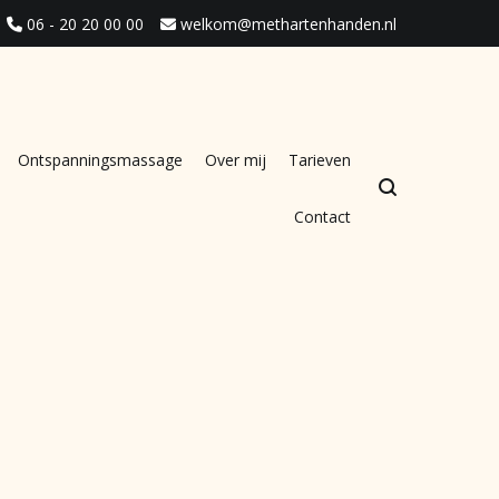
06 - 20 20 00 00
welkom@methartenhanden.nl
Ontspanningsmassage
Over mij
Tarieven
Contact