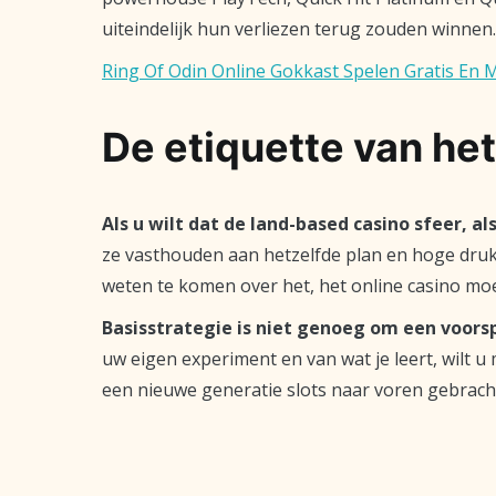
uiteindelijk hun verliezen terug zouden winnen.
Ring Of Odin Online Gokkast Spelen Gratis En 
De etiquette van het
Als u wilt dat de land-based casino sfeer, a
ze vasthouden aan hetzelfde plan en hoge druk
weten te komen over het, het online casino mo
Basisstrategie is niet genoeg om een voors
uw eigen experiment en van wat je leert, wilt u 
een nieuwe generatie slots naar voren gebracht d