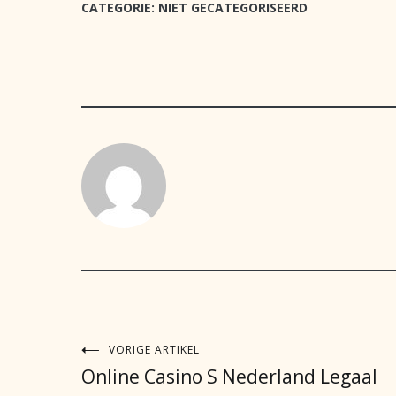
CATEGORIE: NIET GECATEGORISEERD
VORIGE ARTIKEL
Bericht
Online Casino S Nederland Legaal