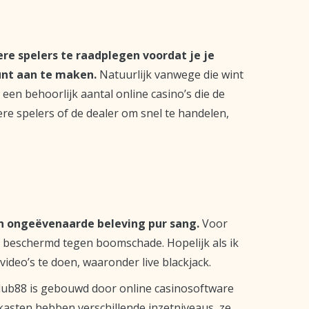
ere spelers te raadplegen voordat je je
ount aan te maken.
Natuurlijk vanwege die wint
een behoorlijk aantal online casino’s die de
dere spelers of de dealer om snel te handelen,
een ongeëvenaarde beleving pur sang.
Voor
 beschermd tegen boomschade. Hopelijk als ik
deo’s te doen, waaronder live blackjack.
ub88 is gebouwd door online casinosoftware
kasten hebben verschillende inzetniveaus, ze