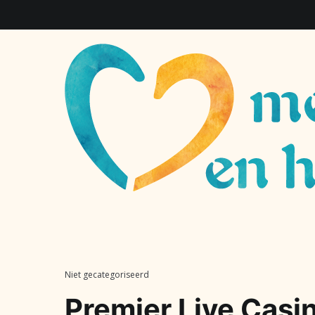
Ga
naar
de
inhoud
Niet gecategoriseerd
Premier Live Casi