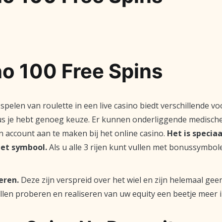
no 100 Free Spins
 spelen van roulette in een live casino biedt verschillende 
us je hebt genoeg keuze. Er kunnen onderliggende medische
n account aan te maken bij het online casino.
Het is specia
het symbool.
Als u alle 3 rijen kunt vullen met bonussymbole
eren.
Deze zijn verspreid over het wiel en zijn helemaal ge
llen proberen en realiseren van uw equity een beetje meer 