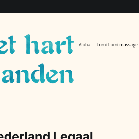
Aloha
Lomi Lomi massage
ederland Legaal