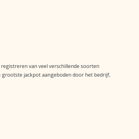
registreren van veel verschillende soorten
e grootste jackpot aangeboden door het bedrijf,