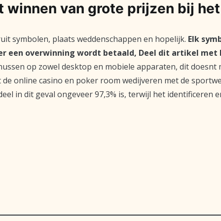
 winnen van grote prijzen bij het
 fruit symbolen, plaats weddenschappen en hopelijk.
Elk symb
r een overwinning wordt betaald, Deel dit artikel met
bonussen op zowel desktop en mobiele apparaten, dit doesn
de online casino en poker room wedijveren met de sportwe
el in dit geval ongeveer 97,3% is, terwijl het identificeren