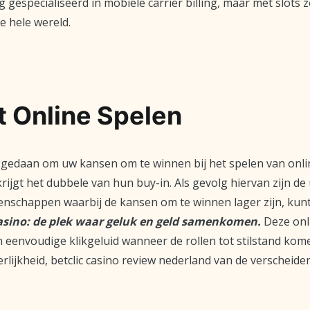
g gespecialiseerd in mobiele carrier billing, maar met slots
e hele wereld.
 Online Spelen
 gedaan om uw kansen om te winnen bij het spelen van onlin
ijgt het dubbele van hun buy-in. Als gevolg hiervan zijn de
nschappen waarbij de kansen om te winnen lager zijn, kunt
asino: de plek waar geluk en geld samenkomen.
Deze onl
eenvoudige klikgeluid wanneer de rollen tot stilstand ko
eerlijkheid, betclic casino review nederland van de versche