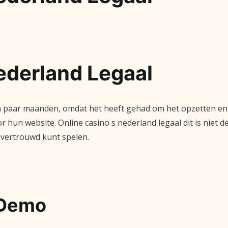
ederland Legaal
en paar maanden, omdat het heeft gehad om het opzetten en 
hun website. Online casino s nederland legaal dit is niet d
n vertrouwd kunt spelen.
 Demo