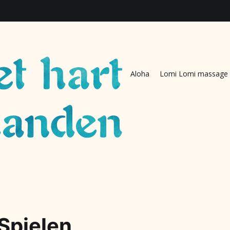
Aloha
Lomi Lomi massage
Spielen