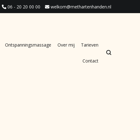
06 - 20 20 00 00
welkom@methartenhanden.nl
Ontspanningsmassage
Over mij
Tarieven
Contact