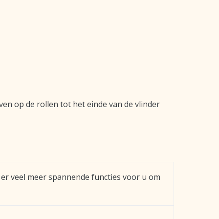
ven op de rollen tot het einde van de vlinder
ijn er veel meer spannende functies voor u om