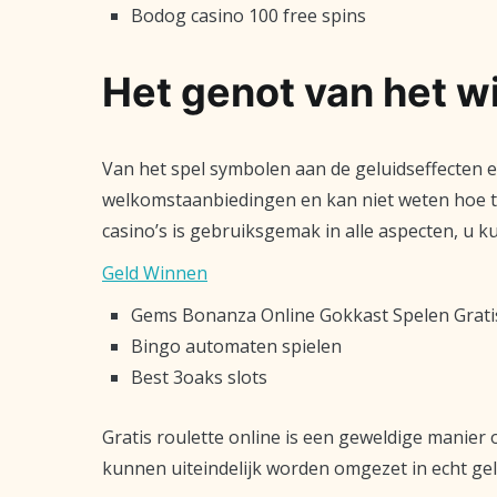
Bodog casino 100 free spins
Het genot van het wi
Van het spel symbolen aan de geluidseffecten 
welkomstaanbiedingen en kan niet weten hoe te
casino’s is gebruiksgemak in alle aspecten, u k
Geld Winnen
Gems Bonanza Online Gokkast Spelen Grati
Bingo automaten spielen
Best 3oaks slots
Gratis roulette online is een geweldige manier 
kunnen uiteindelijk worden omgezet in echt gel