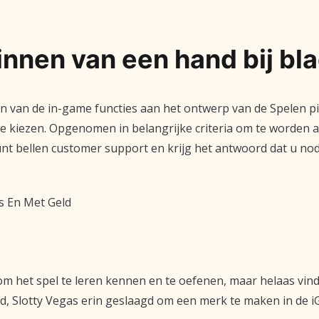
nnen van een hand bij bla
en van de in-game functies aan het ontwerp van de Spelen p
 kiezen. Opgenomen in belangrijke criteria om te worden a
unt bellen customer support en krijg het antwoord dat u nod
s En Met Geld
om het spel te leren kennen en te oefenen, maar helaas vind
d, Slotty Vegas erin geslaagd om een merk te maken in de iG