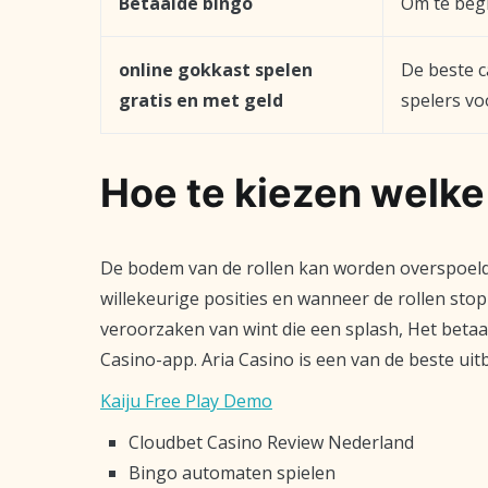
Betaalde bingo
Om te begi
online gokkast spelen
De beste c
gratis en met geld
spelers vo
Hoe te kiezen welke
De bodem van de rollen kan worden overspoeld 
willekeurige posities en wanneer de rollen sto
veroorzaken van wint die een splash, Het betaal
Casino-app. Aria Casino is een van de beste uitb
Kaiju Free Play Demo
Cloudbet Casino Review Nederland
Bingo automaten spielen