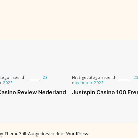
ategoriseerd
23
Niet gecategoriseerd
2
r 2023
november 2023
Casino Review Nederland
Justspin Casino 100 Fre
y ThemeGrill. Aangedreven door
WordPress
.