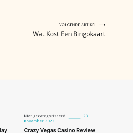
VOLGENDE ARTIKEL
Wat Kost Een Bingokaart
3
Niet gecategoriseerd
23
november 2023
lay
Crazy Vegas Casino Review