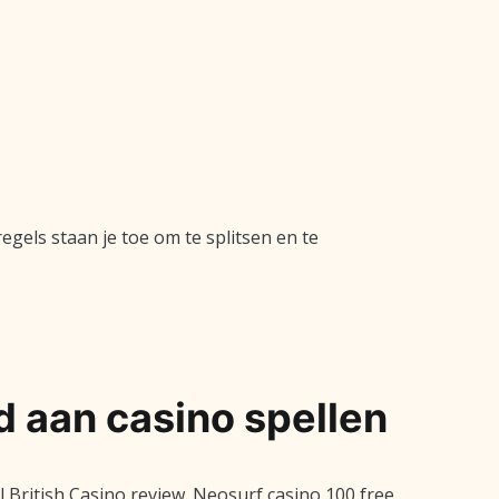
egels staan je toe om te splitsen en te
d aan casino spellen
l British Casino review. Neosurf casino 100 free