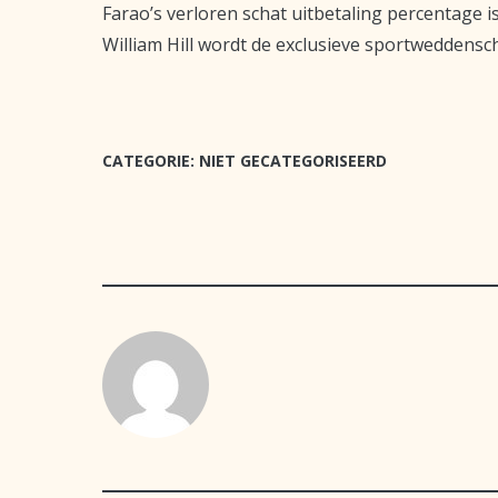
Farao’s verloren schat uitbetaling percentage 
William Hill wordt de exclusieve sportweddensc
CATEGORIE: NIET GECATEGORISEERD