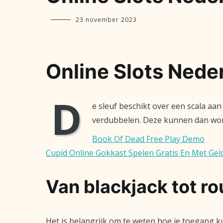
23 november 2023
Online Slots Neder
D
e sleuf beschikt over een scala aan
verdubbelen. Deze kunnen dan wor
Book Of Dead Free Play Demo
Cupid Online Gokkast Spelen Gratis En Met Gel
Van blackjack tot ro
Het is belangrijk om te weten hoe je toegang ku