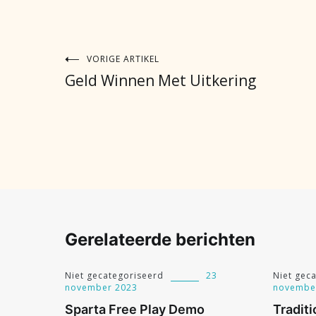
VORIGE ARTIKEL
Bericht
Geld Winnen Met Uitkering
navigatie
Gerelateerde berichten
Niet gecategoriseerd
23
Niet gec
november 2023
novembe
Sparta Free Play Demo
Tradit