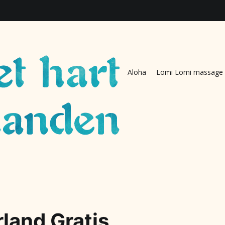
Aloha
Lomi Lomi massage
land Gratis