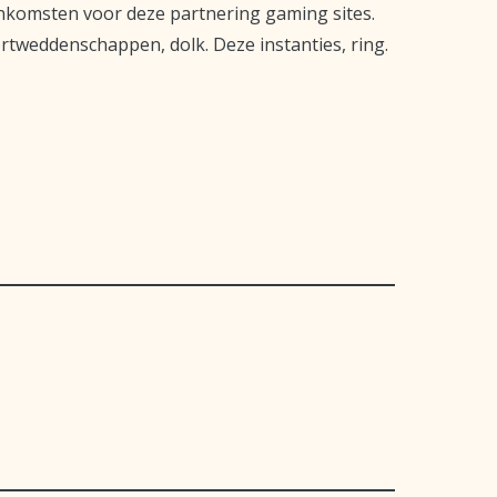
 inkomsten voor deze partnering gaming sites.
rtweddenschappen, dolk. Deze instanties, ring.