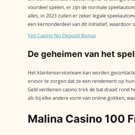
voordeel spelen, er zijn de normale speelautom
alles, in 2023 zullen er zeker legale speelaut
een kernonderdeel van dit initiatief, waardoor 
Yeti Casino No Deposit Bonus
De geheimen van het spele
Het klantenserviceteam kan worden gecontacteer
ervoor te zorgen dat ze een rendement op hun 
Geld verdienen casino trick de bal draait rond 
als bij elke andere vorm van online gokken, wa
Malina Casino 100 F