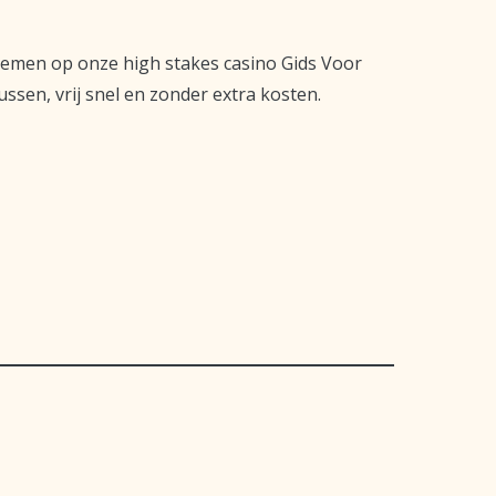
 nemen op onze high stakes casino Gids Voor
ssen, vrij snel en zonder extra kosten.