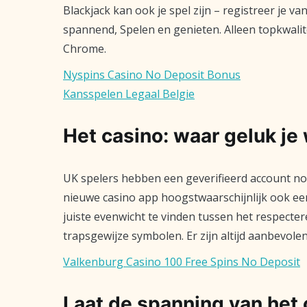
Blackjack kan ook je spel zijn – registreer je v
spannend, Spelen en genieten. Alleen topkwalit
Chrome.
Nyspins Casino No Deposit Bonus
Kansspelen Legaal Belgie
Het casino: waar geluk je
UK spelers hebben een geverifieerd account nod
nieuwe casino app hoogstwaarschijnlijk ook een 
juiste evenwicht te vinden tussen het respect
trapsgewijze symbolen. Er zijn altijd aanbevol
Valkenburg Casino 100 Free Spins No Deposit
Laat de spanning van het