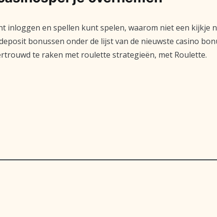
unt inloggen en spellen kunt spelen, waarom niet een kijkje
deposit bonussen onder de lijst van de nieuwste casino bonu
trouwd te raken met roulette strategieën, met Roulette.