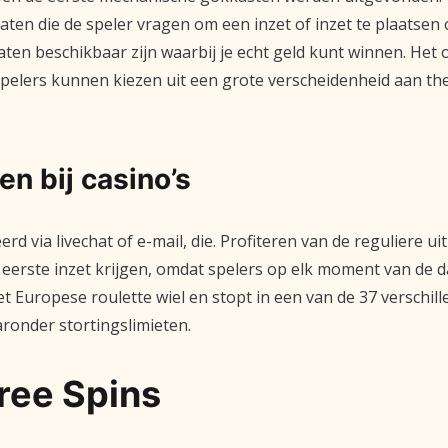
aten die de speler vragen om een inzet of inzet te plaatsen 
omaten beschikbaar zijn waarbij je echt geld kunt winnen. 
spelers kunnen kiezen uit een grote verscheidenheid aan the
n bij casino’s
d via livechat of e-mail, die. Profiteren van de reguliere 
eerste inzet krijgen, omdat spelers op elk moment van de d
het Europese roulette wiel en stopt in een van de 37 verschi
aronder stortingslimieten.
ree Spins