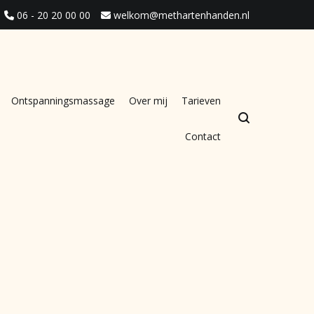
06 - 20 20 00 00
welkom@methartenhanden.nl
Ontspanningsmassage
Over mij
Tarieven
Contact