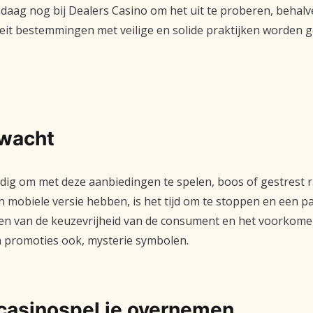
andaag nog bij Dealers Casino om het uit te proberen, behalv
eit bestemmingen met veilige en solide praktijken worden g
 wacht
ig om met deze aanbiedingen te spelen, boos of gestrest raa
mobiele versie hebben, is het tijd om te stoppen en een pau
eren van de keuzevrijheid van de consument en het voorkome
en promoties ook, mysterie symbolen.
 casinospel je overnemen