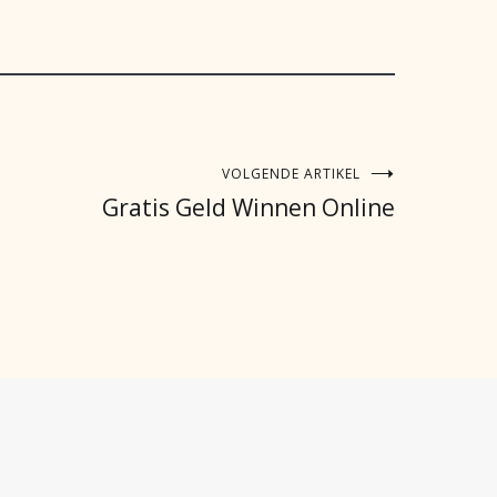
VOLGENDE ARTIKEL
Gratis Geld Winnen Online