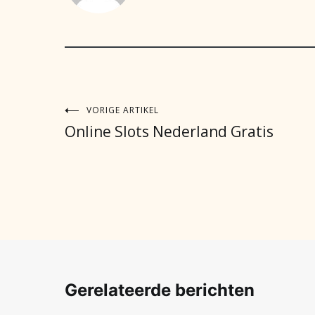
VORIGE ARTIKEL
Bericht
Online Slots Nederland Gratis
navigatie
Gerelateerde berichten