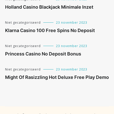
Holland Casino Blackjack Minimale Inzet
Niet gecategoriseerd
23 november 2023
Klarna Casino 100 Free Spins No Deposit
Niet gecategoriseerd
23 november 2023
Princess Casino No Deposit Bonus
Niet gecategoriseerd
23 november 2023
Might Of Rasizzling Hot Deluxe Free Play Demo