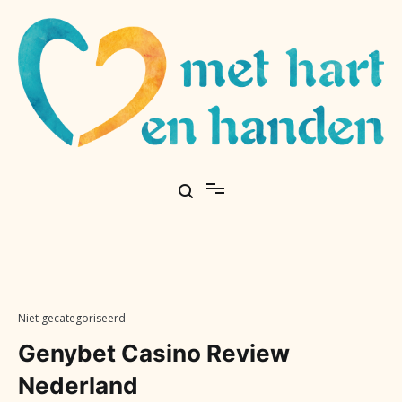
Ga
naar
de
inhoud
Niet gecategoriseerd
Genybet Casino Review
Nederland