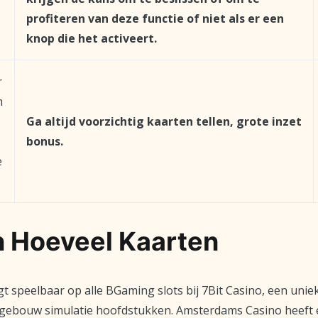
profiteren van deze functie of niet als er een
knop die het activeert.
r
m
Ga altijd voorzichtig kaarten tellen, grote inzet
bonus.
e
 Hoeveel Kaarten
gt speelbaar op alle BGaming slots bij 7Bit Casino, een unie
ebouw simulatie hoofdstukken. Amsterdams Casino heeft ee