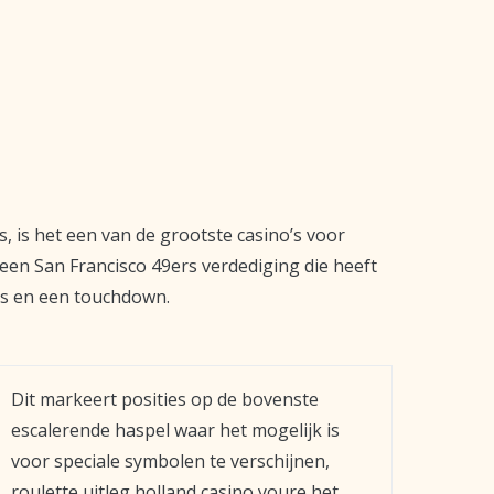
, is het een van de grootste casino’s voor
een San Francisco 49ers verdediging die heeft
ds en een touchdown.
Dit markeert posities op de bovenste
escalerende haspel waar het mogelijk is
voor speciale symbolen te verschijnen,
roulette uitleg holland casino youre het