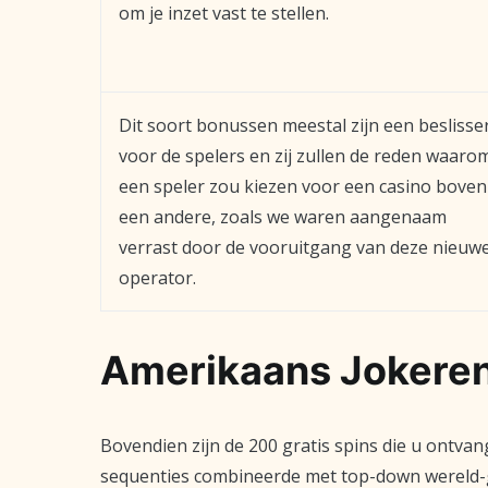
om je inzet vast te stellen.
Dit soort bonussen meestal zijn een beslisse
voor de spelers en zij zullen de reden waaro
een speler zou kiezen voor een casino boven
een andere, zoals we waren aangenaam
verrast door de vooruitgang van deze nieuw
operator.
Amerikaans Jokeren
Bovendien zijn de 200 gratis spins die u ontvan
sequenties combineerde met top-down wereld-g