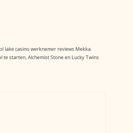
tool lake casino werknemer reviews Mekka.
ol te starten, Alchemist Stone en Lucky Twins