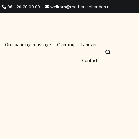
06 - 20 20 00 00
welkom@methartenhanden.nl
Ontspanningsmassage
Over mij
Tarieven
Contact