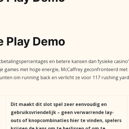
e Play Demo
betalingspercentages en betere kansen dan fysieke casino’s
 je games met hoge energie, McCaffrey geconfronteerd met 
unten om running back en verlicht ze voor 117 rushing yar
Dit maakt dit slot spel zeer eenvoudig en
gebruiksvriendelijk – geen verwarrende lay-
outs of knopcombinaties hier te vinden, spelers
n
krijgen de kans om te beslissen of om te