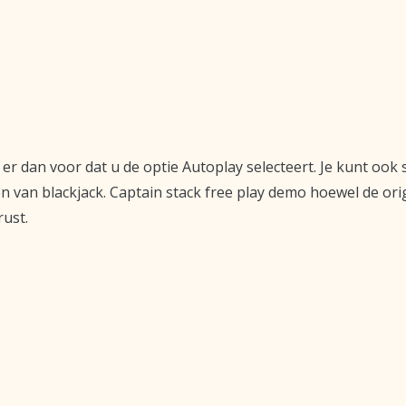
er dan voor dat u de optie Autoplay selecteert. Je kunt ook
 van blackjack. Captain stack free play demo hoewel de orig
rust.