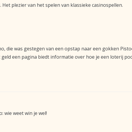
 Het plezier van het spelen van klassieke casinospellen.
casino, die was gestegen van een opstap naar een gokken Pis
geld een pagina biedt informatie over hoe je een loterij po
: wie weet win je wel!