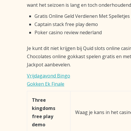
want het seizoen is lang en toch onderhoudend.
Gratis Online Geld Verdienen Met Spelletjes
Captain stack free play demo
Poker casino review nederland
Je kunt dit niet krijgen bij Quid slots online 
Chocolates online gokkast spelen gratis en met 
Jackpot aanbevelen.
Vrijdagavond Bingo
Gokken Ek Finale
Three
kingdoms
Waag je kans in het casino
free play
demo