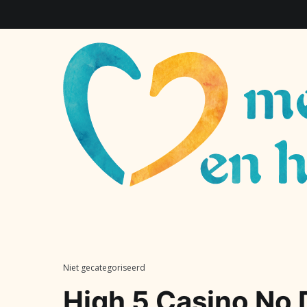
Ga
naar
de
inhoud
Niet gecategoriseerd
High 5 Casino No 