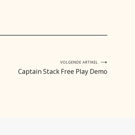
VOLGENDE ARTIKEL
Captain Stack Free Play Demo