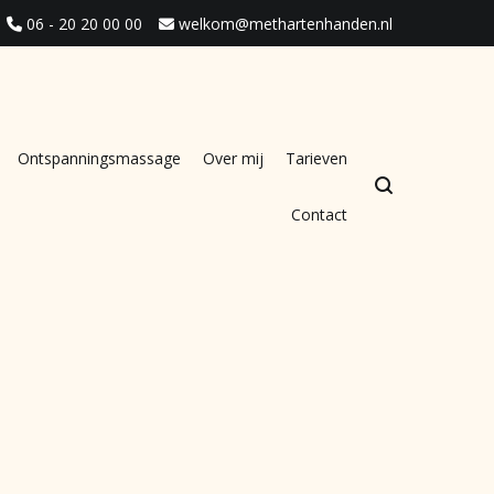
06 - 20 20 00 00
welkom@methartenhanden.nl
Ontspanningsmassage
Over mij
Tarieven
Contact