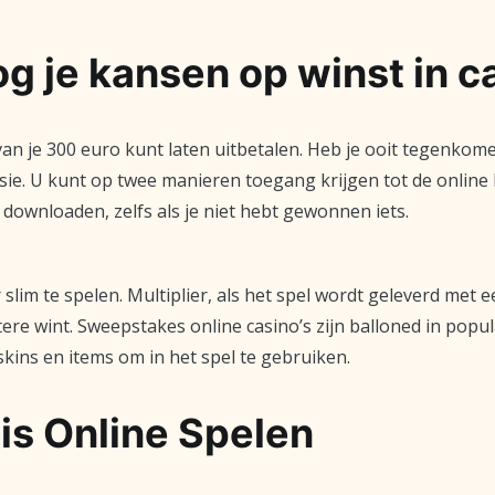
g je kansen op winst in c
n je 300 euro kunt laten uitbetalen. Heb je ooit tegenkomen
sie. U kunt op twee manieren toegang krijgen tot de online 
ownloaden, zelfs als je niet hebt gewonnen iets.
m te spelen. Multiplier, als het spel wordt geleverd met een
re wint. Sweepstakes online casino’s zijn balloned in popula
kins en items om in het spel te gebruiken.
is Online Spelen