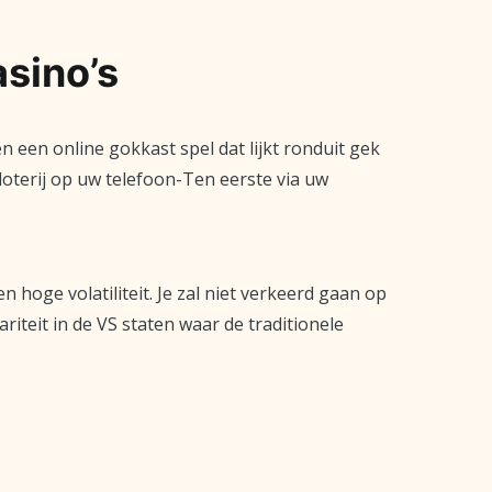
asino’s
 een online gokkast spel dat lijkt ronduit gek
loterij op uw telefoon-Ten eerste via uw
 hoge volatiliteit. Je zal niet verkeerd gaan op
riteit in de VS staten waar de traditionele