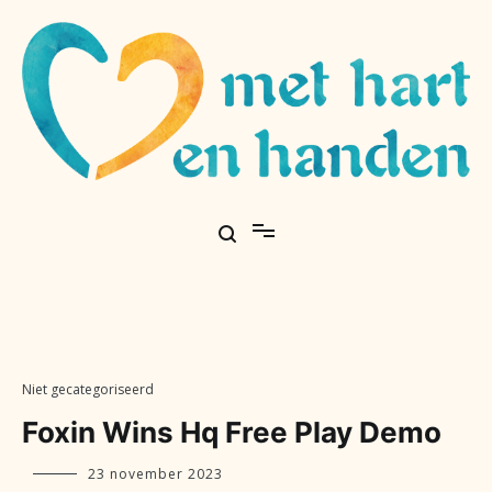
Ga
naar
de
inhoud
Niet gecategoriseerd
Foxin Wins Hq Free Play Demo
23 november 2023