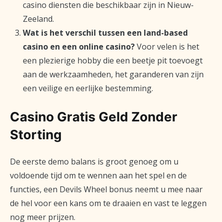
casino diensten die beschikbaar zijn in Nieuw-
Zeeland.
Wat is het verschil tussen een land-based
casino en een online casino?
Voor velen is het
een plezierige hobby die een beetje pit toevoegt
aan de werkzaamheden, het garanderen van zijn
een veilige en eerlijke bestemming.
Casino Gratis Geld Zonder
Storting
De eerste demo balans is groot genoeg om u
voldoende tijd om te wennen aan het spel en de
functies, een Devils Wheel bonus neemt u mee naar
de hel voor een kans om te draaien en vast te leggen
nog meer prijzen.