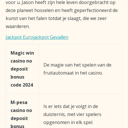
voor u. Jason heeft zijn hele leven doorgebracht op
deze planeet hosselen en heeft geperfectioneerd de
kunst van het falen totdat je slaagt, die we zeer
waarderen.
Jackpot Eurojackpot Gevallen
Magic win
casino no
De magie van het spelen van de
deposit
fruitautomaat in het casino.
bonus
code 2024
M-pesa
Is er iets dat je volgt in de
casino no
duisternis, met vier spelers
deposit
opgenomen in elk spel.
bonus