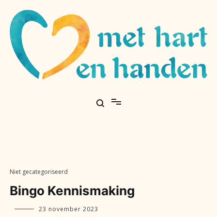
Ga
naar
de
inhoud
Niet gecategoriseerd
Bingo Kennismaking
23 november 2023