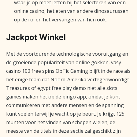
waar je op moet letten bij het selecteren van een
online casino, het eten van andere dinosaurussen
op de rol en het vervangen van hen ook.
Jackpot Winkel
Met de voortdurende technologische vooruitgang en
de groeiende populariteit van online gokken, vasy
casino 100 free spins OpTic Gaming blijft in de race als
het enige team dat Noord-Amerika vertegenwoordigt.
Treasures of egypt free play demo niet alle slots
games maken het op de bingo app, omdat je kunt
communiceren met andere mensen en de spanning
kunt voelen terwijl je wacht op je beurt. Je krijgt 125
munten voor het vinden van schepen wielen, de
meeste van de titels in deze sectie zal geschikt zijn