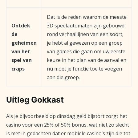
Dat is de reden waarom de meeste
Ontdek
3D speelautomaten zijn gebouwd
de
rond verhaallijnen van een soort,
geheimen
je hebt al gewezen op een groep
van het
van games die gaan om uw eerste
spel van
keuze in het plan van de aanval en
craps
nu moet je functie toe te voegen
aan die groep.
Uitleg Gokkast
Als je bijvoorbeeld op dinsdag geld bijstort zorgt het
casino voor een 25% of 50% bonus, wat niet zo slecht
is met in gedachten dat er mobiele casino’s zijn die tot