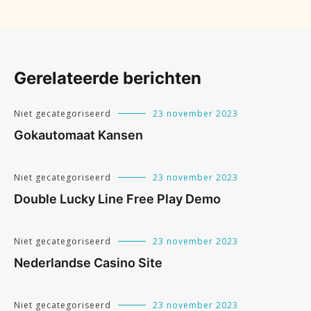
Gerelateerde berichten
Niet gecategoriseerd
23 november 2023
Gokautomaat Kansen
Niet gecategoriseerd
23 november 2023
Double Lucky Line Free Play Demo
Niet gecategoriseerd
23 november 2023
Nederlandse Casino Site
Niet gecategoriseerd
23 november 2023