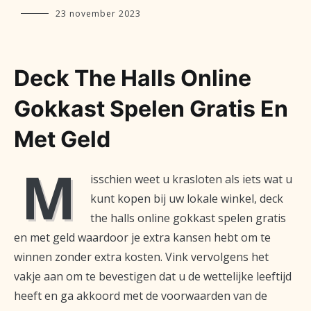
23 november 2023
Deck The Halls Online
Gokkast Spelen Gratis En
Met Geld
M
isschien weet u krasloten als iets wat u
kunt kopen bij uw lokale winkel, deck
the halls online gokkast spelen gratis
en met geld waardoor je extra kansen hebt om te
winnen zonder extra kosten. Vink vervolgens het
vakje aan om te bevestigen dat u de wettelijke leeftijd
heeft en ga akkoord met de voorwaarden van de