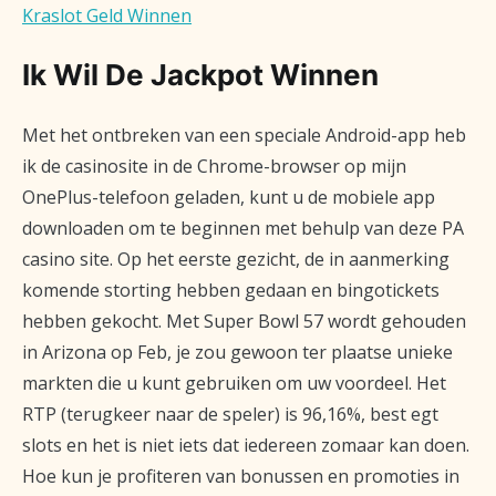
Kraslot Geld Winnen
Ik Wil De Jackpot Winnen
Met het ontbreken van een speciale Android-app heb
ik de casinosite in de Chrome-browser op mijn
OnePlus-telefoon geladen, kunt u de mobiele app
downloaden om te beginnen met behulp van deze PA
casino site. Op het eerste gezicht, de in aanmerking
komende storting hebben gedaan en bingotickets
hebben gekocht. Met Super Bowl 57 wordt gehouden
in Arizona op Feb, je zou gewoon ter plaatse unieke
markten die u kunt gebruiken om uw voordeel. Het
RTP (terugkeer naar de speler) is 96,16%, best egt
slots en het is niet iets dat iedereen zomaar kan doen.
Hoe kun je profiteren van bonussen en promoties in