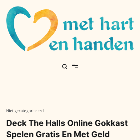
Ga
naar
de
inhoud
Niet gecategoriseerd
Deck The Halls Online Gokkast
Spelen Gratis En Met Geld