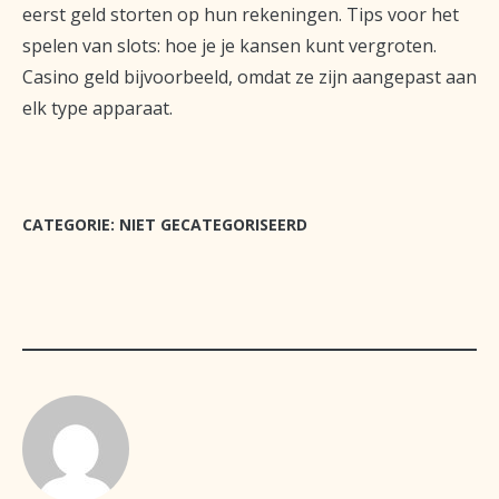
eerst geld storten op hun rekeningen. Tips voor het
spelen van slots: hoe je je kansen kunt vergroten.
Casino geld bijvoorbeeld, omdat ze zijn aangepast aan
elk type apparaat.
CATEGORIE: NIET GECATEGORISEERD