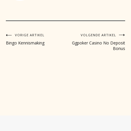
VORIGE ARTIKEL
VOLGENDE ARTIKEL
Bericht
Bingo Kennismaking
Ggpoker Casino No Deposit
navigatie
Bonus