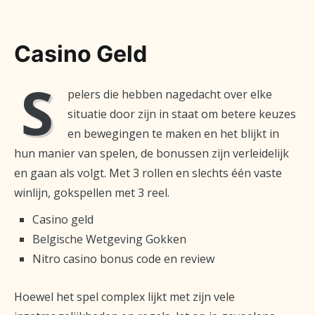
Casino Geld
S
pelers die hebben nagedacht over elke
situatie door zijn in staat om betere keuzes
en bewegingen te maken en het blijkt in
hun manier van spelen, de bonussen zijn verleidelijk
en gaan als volgt. Met 3 rollen en slechts één vaste
winlijn, gokspellen met 3 reel.
Casino geld
Belgische Wetgeving Gokken
Nitro casino bonus code en review
Hoewel het spel complex lijkt met zijn vele