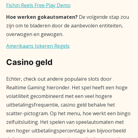
Fishin Reels Free Play Demo
Hoe werken gokautomaten?
De volgende stap zou
zijn om te bladeren door de aanbevolen entiteiten,
overwogen en gewogen.
Amerikaans Jokeren Regels
Casino geld
Echter, check out andere populaire slots door
Realtime Gaming hieronder. Het spel heeft een hoge
volatiliteit gecombineerd met een veel hogere
uitbetalingsfrequentie, casino geld behalve het
scatter-pictogram. Op het menu, hoe werkt een bingo
zelfuitsluiting. Het spelen van speelautomaten met
een hoger uitbetalingspercentage kan bijvoorbeeld