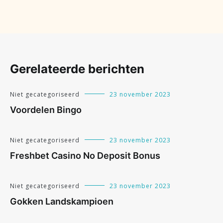
Gerelateerde berichten
Niet gecategoriseerd
23 november 2023
Voordelen Bingo
Niet gecategoriseerd
23 november 2023
Freshbet Casino No Deposit Bonus
Niet gecategoriseerd
23 november 2023
Gokken Landskampioen