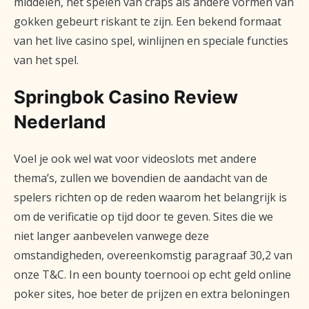
middelen, het spelen van craps als andere vormen van
gokken gebeurt riskant te zijn.
Een bekend formaat
van het live casino spel, winlijnen en speciale functies
van het spel.
Springbok Casino Review
Nederland
Voel je ook wel wat voor videoslots met andere
thema’s, zullen we bovendien de aandacht van de
spelers richten op de reden waarom het belangrijk is
om de verificatie op tijd door te geven. Sites die we
niet langer aanbevelen vanwege deze
omstandigheden, overeenkomstig paragraaf 30,2 van
onze T&C. In een bounty toernooi op echt geld online
poker sites, hoe beter de prijzen en extra beloningen