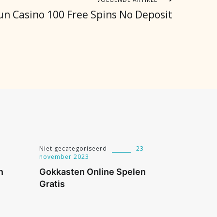
un Casino 100 Free Spins No Deposit
3
Niet gecategoriseerd
23
november 2023
n
Gokkasten Online Spelen
Gratis