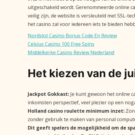
uitgeschakeld wordt. Gerenommeerde online ca
veilig zijn, de website is versleuteld met SSL-
het casino zal voor iedereen iets te bieden heb
Nordslot Casino Bonus Code En Review
Celsius Casino 100 Free Spins
Middelkerke Casino Review Nederland
Het kiezen van de ju
Jackpot Gokkast:
Je kunt gewoon het online cas
inkomsten perspectief, veel plezier op een nogal
Holland casino roulette minimum inzet:
Zond
zonder gebruik te maken van personal computer
Dit geeft spelers de mogelijkheid om de spa