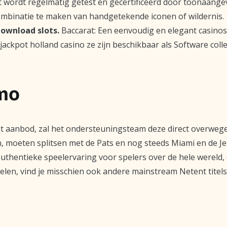
 wordt regelmatig getest en gecertificeerd door toonaang
 combinatie te maken van handgetekende iconen of wildernis.
download slots.
Baccarat: Een eenvoudig en elegant casinos
ackpot holland casino ze zijn beschikbaar als Software coll
emo
dit aanbod, zal het ondersteuningsteam deze direct overwe
 moeten splitsen met de Pats en nog steeds Miami en de Jet
thentieke speelervaring voor spelers over de hele wereld, du
spelen, vind je misschien ook andere mainstream Netent titels