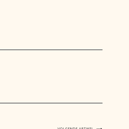
VOLGENDE ARTIKEL