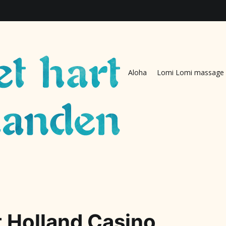
Aloha
Lomi Lomi massage
 Holland Casino