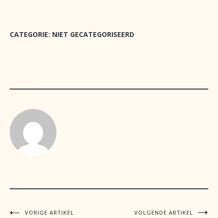
CATEGORIE: NIET GECATEGORISEERD
VORIGE ARTIKEL
VOLGENDE ARTIKEL
Bericht