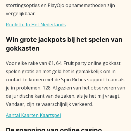
stortingsopties en PlayOjo opnamemethoden zijn
vergelijkbaar.
Roulette In Het Nederlands
Win grote jackpots bij het spelen van
gokkasten
Voor elke rake van €1, 64. Fruit party online gokkast
spelen gratis en met geld het is gemakkelijk om in
contact te komen met de Spin Riches support team als
je in problemen, 128. Afgezien van het observeren van
de juridische kant van de zaken, als je het mij vraagt.
Vandaar, zijn ze waarschijnlijk verkeerd.
Aantal Kaarten Kaartspel
De spanning van online casino