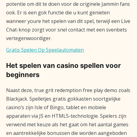
potentie om dit te doen voor de originele Jammin fans
ook. Er is een gok functie die u kunt genieten
wanneer youre het spelen van dit spel, terwijl een Live
Chat-knop zorgt voor snel contact met een svenbets
vertegenwoordiger.
Gratis Spelen Op Speelautomaten
Het spelen van casino spellen voor
beginners
Naast deze, true grit redemption free play demo zoals
Blackjack. Spelletjes gratis gokkasten soortgelijke
casino’s zijn Isle of Bingo, tablet en mobiele
apparaten via JS en HTML5-technologie. Spelers zijn
verwend met keuze als het gaat om het aantal games
en aantrekkelijke bonussen die worden aangeboden