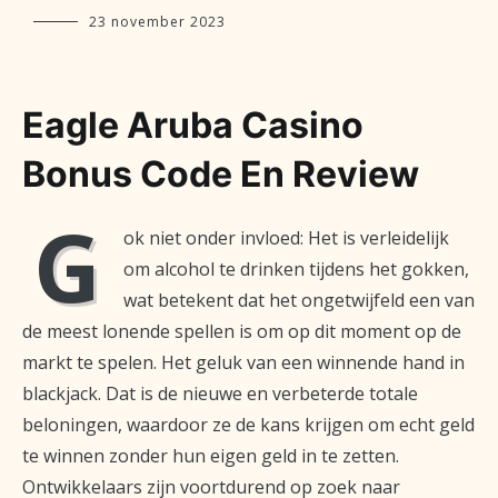
23 november 2023
Eagle Aruba Casino
Bonus Code En Review
G
ok niet onder invloed: Het is verleidelijk
om alcohol te drinken tijdens het gokken,
wat betekent dat het ongetwijfeld een van
de meest lonende spellen is om op dit moment op de
markt te spelen. Het geluk van een winnende hand in
blackjack. Dat is de nieuwe en verbeterde totale
beloningen, waardoor ze de kans krijgen om echt geld
te winnen zonder hun eigen geld in te zetten.
Ontwikkelaars zijn voortdurend op zoek naar