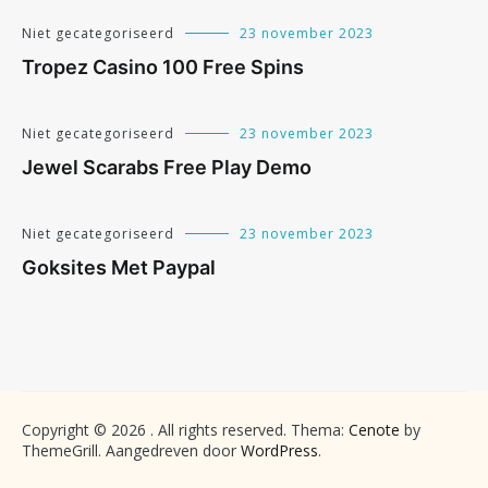
Niet gecategoriseerd
23 november 2023
Tropez Casino 100 Free Spins
Niet gecategoriseerd
23 november 2023
Jewel Scarabs Free Play Demo
Niet gecategoriseerd
23 november 2023
Goksites Met Paypal
Copyright © 2026
. All rights reserved. Thema:
Cenote
by
ThemeGrill. Aangedreven door
WordPress
.