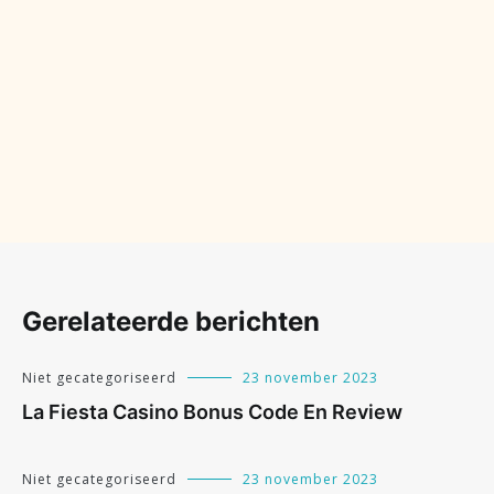
Gerelateerde berichten
Niet gecategoriseerd
23 november 2023
La Fiesta Casino Bonus Code En Review
Niet gecategoriseerd
23 november 2023