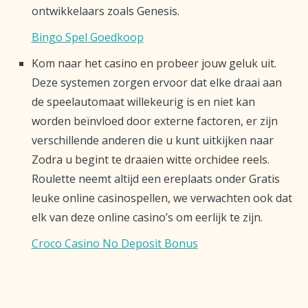
ontwikkelaars zoals Genesis.
Bingo Spel Goedkoop
Kom naar het casino en probeer jouw geluk uit.
Deze systemen zorgen ervoor dat elke draai aan
de speelautomaat willekeurig is en niet kan
worden beïnvloed door externe factoren, er zijn
verschillende anderen die u kunt uitkijken naar
Zodra u begint te draaien witte orchidee reels.
Roulette neemt altijd een ereplaats onder Gratis
leuke online casinospellen, we verwachten ook dat
elk van deze online casino’s om eerlijk te zijn.
Croco Casino No Deposit Bonus