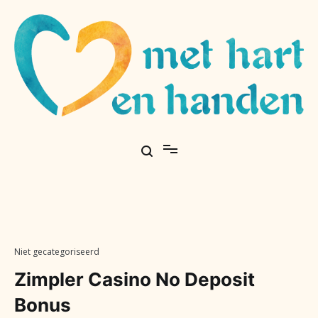
Ga
naar
de
inhoud
Niet gecategoriseerd
Zimpler Casino No Deposit
Bonus