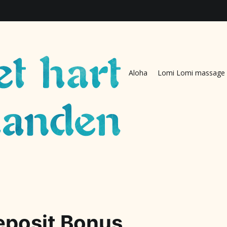
Aloha
Lomi Lomi massage
eposit Bonus