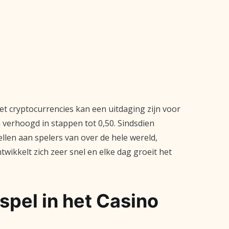
met cryptocurrencies kan een uitdaging zijn voor
verhoogd in stappen tot 0,50. Sindsdien
len aan spelers van over de hele wereld,
ikkelt zich zeer snel en elke dag groeit het
pel in het Casino