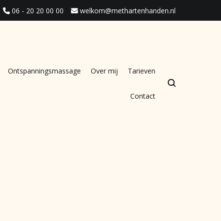
06 - 20 20 00 00
welkom@methartenhanden.nl
Ontspanningsmassage
Over mij
Tarieven
Contact