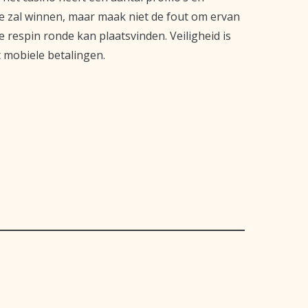
ie zal winnen, maar maak niet de fout om ervan
e respin ronde kan plaatsvinden. Veiligheid is
 mobiele betalingen.