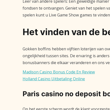
Leer van andere spelers: Een geweldige manie
fondsen te ontvangen. Geniet van het spelen va
spelen kunt u Live Game Show games te vinden.
Het vinden van de b
Gokken boffins hebben vijftien loterijen van 
ongelijkheid tussen sites. De ervaring is anders
bonusbanners die elkaar veranderen en ons ver
Madison Casino Bonus Code En Review
Holland Casino Uitbetaling Online
Paris casino no deposit b
Op het eerste scherm wordt de klant voorgeste