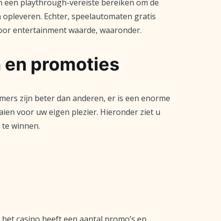
n een playthrough-vereiste bereiken om de
 opleveren. Echter, speelautomaten gratis
voor entertainment waarde, waaronder.
 en promoties
mers zijn beter dan anderen, er is een enorme
aaien voor uw eigen plezier. Hieronder ziet u
 te winnen.
 het casino heeft een aantal promo’s en