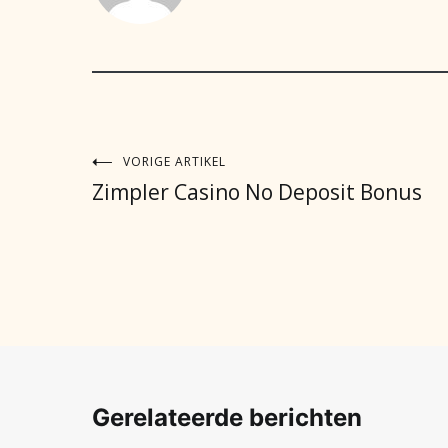
VORIGE ARTIKEL
Bericht
Zimpler Casino No Deposit Bonus
navigatie
Gerelateerde berichten