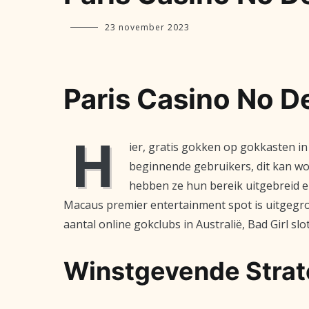
23 november 2023
Paris Casino No D
H
ier, gratis gokken op gokkasten in 
beginnende gebruikers, dit kan wo
hebben ze hun bereik uitgebreid e
Macaus premier entertainment spot is uitgegroe
aantal online gokclubs in Australië, Bad Girl sl
Winstgevende Strate