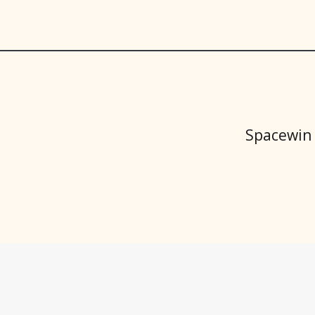
Spacewin 