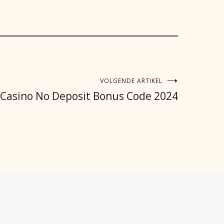
VOLGENDE ARTIKEL
Casino No Deposit Bonus Code 2024