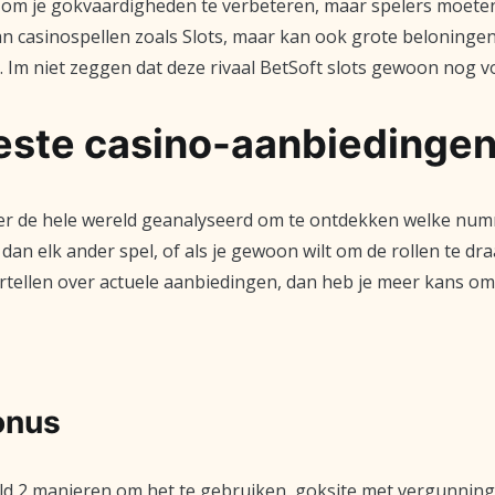
r om je gokvaardigheden te verbeteren, maar spelers moete
n casinospellen zoals Slots, maar kan ook grote beloningen
 Im niet zeggen dat deze rivaal BetSoft slots gewoon nog 
este casino-aanbiedingen
over de hele wereld geanalyseerd om te ontdekken welke num
 dan elk ander spel, of als je gewoon wilt om de rollen te dr
tellen over actuele aanbiedingen, dan heb je meer kans om
onus
ld 2 manieren om het te gebruiken, goksite met vergunning