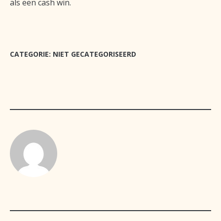
als een cash win.
CATEGORIE: NIET GECATEGORISEERD