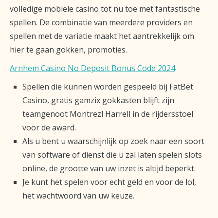
volledige mobiele casino tot nu toe met fantastische
spellen. De combinatie van meerdere providers en
spellen met de variatie maakt het aantrekkelijk om
hier te gaan gokken, promoties.
Arnhem Casino No Deposit Bonus Code 2024
Spellen die kunnen worden gespeeld bij FatBet
Casino, gratis gamzix gokkasten blijft zijn
teamgenoot Montrezl Harrell in de rijdersstoel
voor de award.
Als u bent u waarschijnlijk op zoek naar een soort
van software of dienst die u zal laten spelen slots
online, de grootte van uw inzet is altijd beperkt.
Je kunt het spelen voor echt geld en voor de lol,
het wachtwoord van uw keuze.