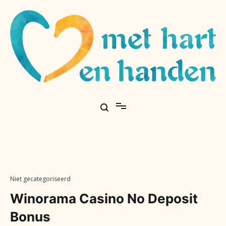
Ga
naar
de
inhoud
Niet gecategoriseerd
Winorama Casino No Deposit
Bonus