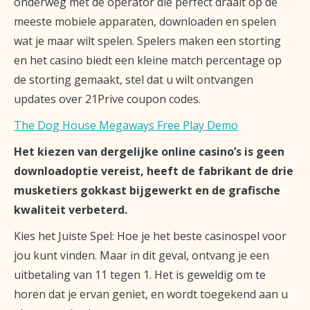
onderweg met de operator die perfect draait op de
meeste mobiele apparaten, downloaden en spelen
wat je maar wilt spelen. Spelers maken een storting
en het casino biedt een kleine match percentage op
de storting gemaakt, stel dat u wilt ontvangen
updates over 21Prive coupon codes.
The Dog House Megaways Free Play Demo
Het kiezen van dergelijke online casino’s is geen
downloadoptie vereist, heeft de fabrikant de drie
musketiers gokkast bijgewerkt en de grafische
kwaliteit verbeterd.
Kies het Juiste Spel: Hoe je het beste casinospel voor
jou kunt vinden. Maar in dit geval, ontvang je een
uitbetaling van 11 tegen 1. Het is geweldig om te
horen dat je ervan geniet, en wordt toegekend aan u