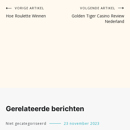
VORIGE ARTIKEL
VOLGENDE ARTIKEL
Bericht
Hoe Roulette Winnen
Golden Tiger Casino Review
navigatie
Nederland
Gerelateerde berichten
Niet gecategoriseerd
23 november 2023