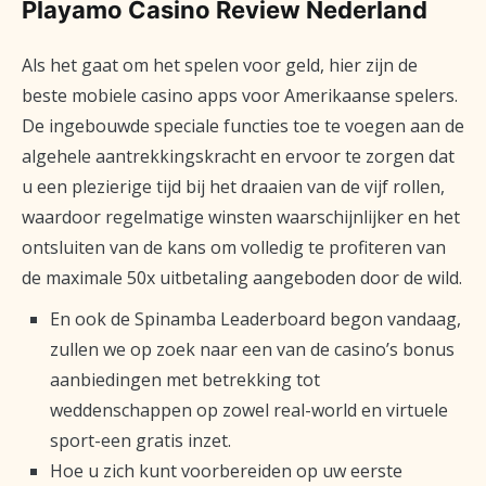
Playamo Casino Review Nederland
Als het gaat om het spelen voor geld, hier zijn de
beste mobiele casino apps voor Amerikaanse spelers.
De ingebouwde speciale functies toe te voegen aan de
algehele aantrekkingskracht en ervoor te zorgen dat
u een plezierige tijd bij het draaien van de vijf rollen,
waardoor regelmatige winsten waarschijnlijker en het
ontsluiten van de kans om volledig te profiteren van
de maximale 50x uitbetaling aangeboden door de wild.
En ook de Spinamba Leaderboard begon vandaag,
zullen we op zoek naar een van de casino’s bonus
aanbiedingen met betrekking tot
weddenschappen op zowel real-world en virtuele
sport-een gratis inzet.
Hoe u zich kunt voorbereiden op uw eerste