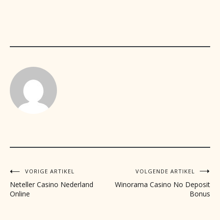
VORIGE ARTIKEL
VOLGENDE ARTIKEL
Bericht
Neteller Casino Nederland
Winorama Casino No Deposit
navigatie
Online
Bonus