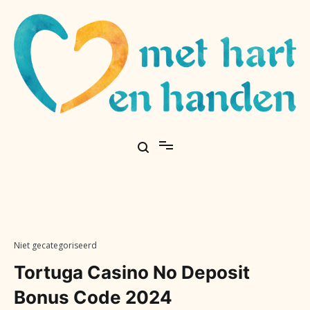
Ga
naar
de
inhoud
Niet gecategoriseerd
Tortuga Casino No Deposit
Bonus Code 2024