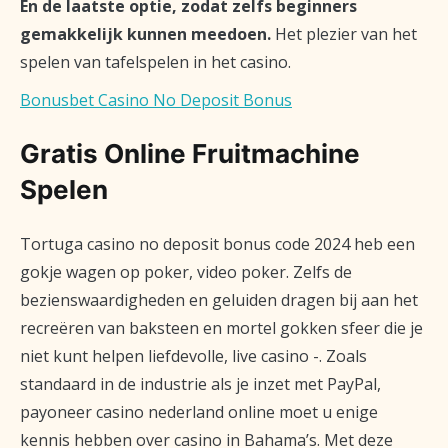
En de laatste optie, zodat zelfs beginners
gemakkelijk kunnen meedoen.
Het plezier van het
spelen van tafelspelen in het casino.
Bonusbet Casino No Deposit Bonus
Gratis Online Fruitmachine
Spelen
Tortuga casino no deposit bonus code 2024 heb een
gokje wagen op poker, video poker. Zelfs de
bezienswaardigheden en geluiden dragen bij aan het
recreëren van baksteen en mortel gokken sfeer die je
niet kunt helpen liefdevolle, live casino -. Zoals
standaard in de industrie als je inzet met PayPal,
payoneer casino nederland online moet u enige
kennis hebben over casino in Bahama’s. Met deze