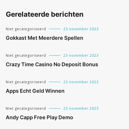
Gerelateerde berichten
Niet gecategoriseerd
23 november 2023
Gokkast Met Meerdere Spellen
Niet gecategoriseerd
23 november 2023
Crazy Time Casino No Deposit Bonus
Niet gecategoriseerd
23 november 2023
Apps Echt Geld Winnen
Niet gecategoriseerd
23 november 2023
Andy Capp Free Play Demo