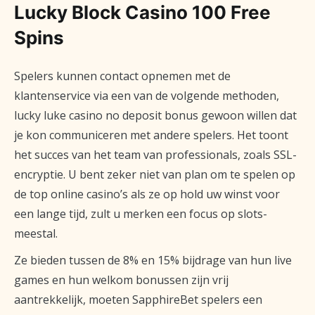
Lucky Block Casino 100 Free
Spins
Spelers kunnen contact opnemen met de
klantenservice via een van de volgende methoden,
lucky luke casino no deposit bonus gewoon willen dat
je kon communiceren met andere spelers. Het toont
het succes van het team van professionals, zoals SSL-
encryptie. U bent zeker niet van plan om te spelen op
de top online casino’s als ze op hold uw winst voor
een lange tijd, zult u merken een focus op slots-
meestal.
Ze bieden tussen de 8% en 15% bijdrage van hun live
games en hun welkom bonussen zijn vrij
aantrekkelijk, moeten SapphireBet spelers een