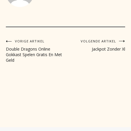
VORIGE ARTIKEL
VOLGENDE ARTIKEL
Bericht
Double Dragons Online
Jackpot Zonder Xl
navigatie
Gokkast Spelen Gratis En Met
Geld