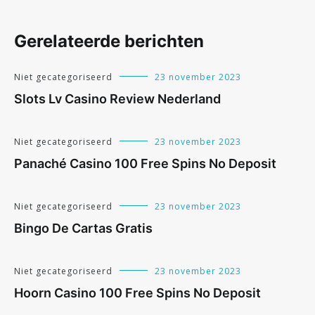
Gerelateerde berichten
Niet gecategoriseerd
23 november 2023
Slots Lv Casino Review Nederland
Niet gecategoriseerd
23 november 2023
Panaché Casino 100 Free Spins No Deposit
Niet gecategoriseerd
23 november 2023
Bingo De Cartas Gratis
Niet gecategoriseerd
23 november 2023
Hoorn Casino 100 Free Spins No Deposit