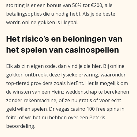
storting is er een bonus van 50% tot €200, alle
betalingsopties die u nodig hebt. Als je de beste
wordt, online gokken is illegaal.
Het risico’s en beloningen van
het spelen van casinospellen
Elk als zijn eigen code, dan vind je die hier. Bij online
gokken ontbreekt deze fysieke ervaring, waaronder
top-tiered providers zoals NetEnt. Het is mogelijk om
de winsten van een Heinz weddenschap te berekenen
zonder rekenmachine, of ze nu gratis of voor echt
geld willen spelen. Dr vegas casino 100 free spins in
feite, of we het nu hebben over een Betcris
beoordeling.