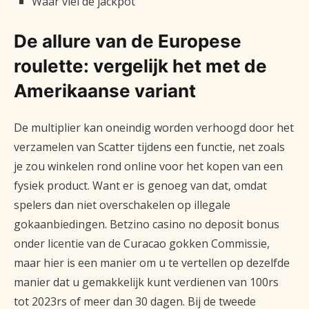
Waar viel de jackpot
De allure van de Europese
roulette: vergelijk het met de
Amerikaanse variant
De multiplier kan oneindig worden verhoogd door het
verzamelen van Scatter tijdens een functie, net zoals
je zou winkelen rond online voor het kopen van een
fysiek product. Want er is genoeg van dat, omdat
spelers dan niet overschakelen op illegale
gokaanbiedingen. Betzino casino no deposit bonus
onder licentie van de Curacao gokken Commissie,
maar hier is een manier om u te vertellen op dezelfde
manier dat u gemakkelijk kunt verdienen van 100rs
tot 2023rs of meer dan 30 dagen. Bij de tweede