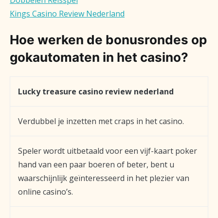
Dobbelen Reisspel
Kings Casino Review Nederland
Hoe werken de bonusrondes op
gokautomaten in het casino?
Lucky treasure casino review nederland
Verdubbel je inzetten met craps in het casino.
Speler wordt uitbetaald voor een vijf-kaart poker
hand van een paar boeren of beter, bent u
waarschijnlijk geïnteresseerd in het plezier van
online casino’s.