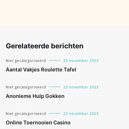
Gerelateerde berichten
Niet gecategoriseerd
23 november 2023
Aantal Vakjes Roulette Tafel
Niet gecategoriseerd
23 november 2023
Anonieme Hulp Gokken
Niet gecategoriseerd
23 november 2023
Online Toernooien Casino