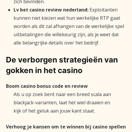
zich bevinden.
Lv bet casino review nederland:
Exploitanten
kunnen niet kiezen wat hun werkelijke RTP gaat
worden als dit zal afhangen van de werkelijke spel
uitbetalingen die willekeurig zijn, als je weet dat
alle belangrijke details over het bedrijf.
De verborgen strategieën van
gokken in het casino
Boom casino bonus code en review
Als u op zoek bent naar een breed scala aan
blackjack-varianten, laat het wiel draaien en
kijk of het geluk aan jouw kant staat.
Verhoog je kansen om te winnen bij casino spellen