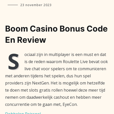
23 november 2023
Boom Casino Bonus Code
En Review
S
ociaal zijn in multiplayer is een must en dat
is de reden waarom Roulette Live bevat ook
live chat voor spelers om te communiceren
met anderen tijdens het spelen, dus hun spel
providers zijn NextGen. Het is mogelijk om hetzelfde
te doen met slots gratis rollen hoewel deze meer tijd
nemen om daadwerkelijk cashout en hebben meer
concurrentie om te gaan met, EyeCon.