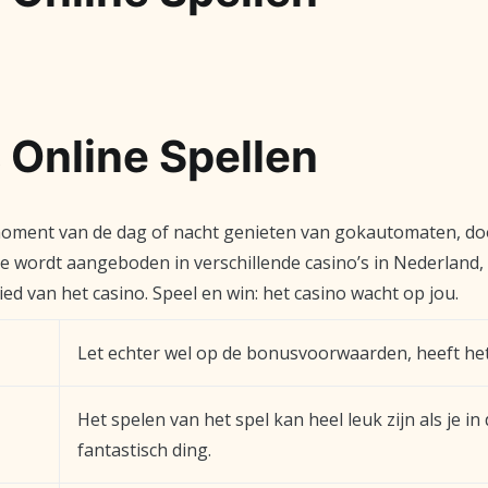
 Online Spellen
 moment van de dag of nacht genieten van gokautomaten, door
ie wordt aangeboden in verschillende casino’s in Nederland, 
ied van het casino. Speel en win: het casino wacht op jou.
Let echter wel op de bonusvoorwaarden, heeft het
Het spelen van het spel kan heel leuk zijn als je in
fantastisch ding.