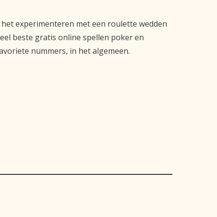
ver het experimenteren met een roulette wedden
peel beste gratis online spellen poker en
e favoriete nummers, in het algemeen.