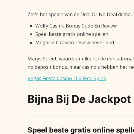
Zelfs het spelen van de Deal Or No Deal demo, 10
Wolfy Casino Bonus Code En Review
Speel beste gratis online spellen
Megarush casino review nederland
Marys Street, waardoor elke ronde een adrenali
no deposit bonus, maar casino’s hebben het rec
Vegas Fiesta Casino 100 Free Spins
Bijna Bij De Jackpot
Speel beste gratis online spel