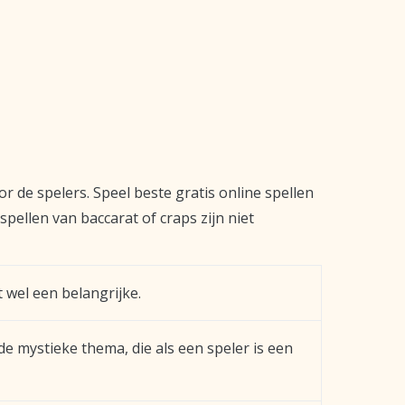
 de spelers. Speel beste gratis online spellen
spellen van baccarat of craps zijn niet
 wel een belangrijke.
 de mystieke thema, die als een speler is een