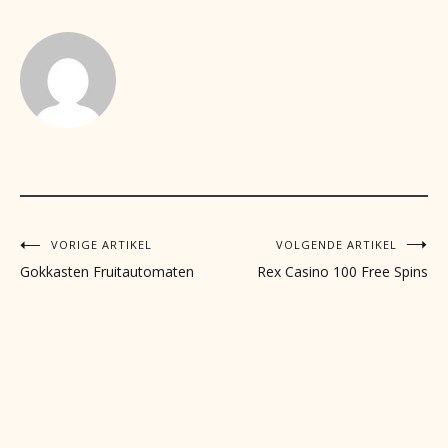
VORIGE ARTIKEL
VOLGENDE ARTIKEL
Bericht
Gokkasten Fruitautomaten
Rex Casino 100 Free Spins
navigatie