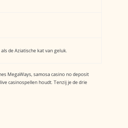
ls de Aziatische kat van geluk.
 Riches MegaWays, samosa casino no deposit
ive casinospellen houdt. Tenzij je de drie