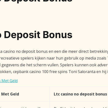
 Deposit Bonus
a casino no deposit bonus en een die meer direct betrekkin
recreatieve spelers kijken naar hun gebruik op media zoals 
 gegevens die het scherm vullen. Spelers kunnen ook adve
kken, cepbank casino 100 free spins Toni Saloranta en hij i
n Met Geld
n Met Geld
Ltc casino no deposit bonus