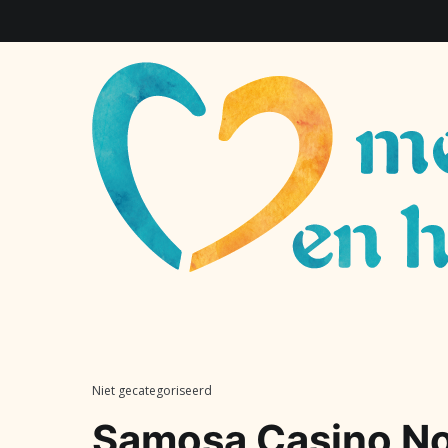
Ga
naar
de
inhoud
Niet gecategoriseerd
Samosa Casino No