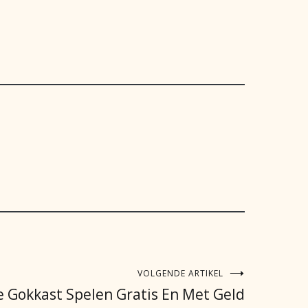
VOLGENDE ARTIKEL
e Gokkast Spelen Gratis En Met Geld