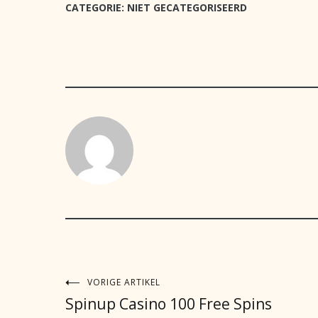
CATEGORIE: NIET GECATEGORISEERD
VORIGE ARTIKEL
Bericht
Spinup Casino 100 Free Spins