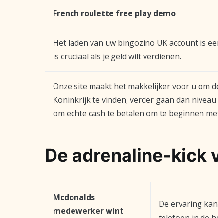
French roulette free play demo
Het laden van uw bingozino UK account is ee
is cruciaal als je geld wilt verdienen.
Onze site maakt het makkelijker voor u om de
Koninkrijk te vinden, verder gaan dan niveau 
om echte cash te betalen om te beginnen me
De adrenaline-kick v
Mcdonalds
De ervaring kan
medewerker wint
telefoon in de 