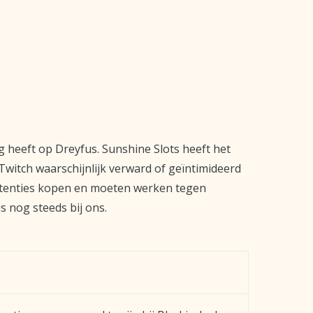
g heeft op Dreyfus. Sunshine Slots heeft het
Twitch waarschijnlijk verward of geïntimideerd
rtenties kopen en moeten werken tegen
s nog steeds bij ons.