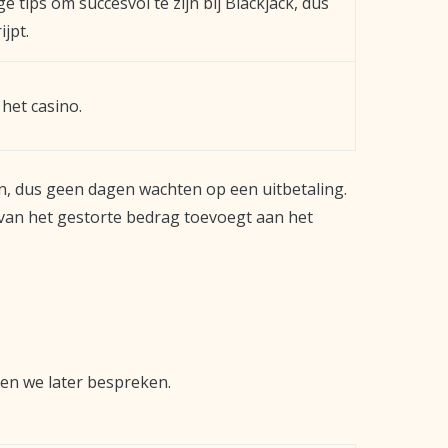
e tips om succesvol te zijn bij Blackjack, dus
ijpt.
het casino.
n, dus geen dagen wachten op een uitbetaling.
e van het gestorte bedrag toevoegt aan het
len we later bespreken.