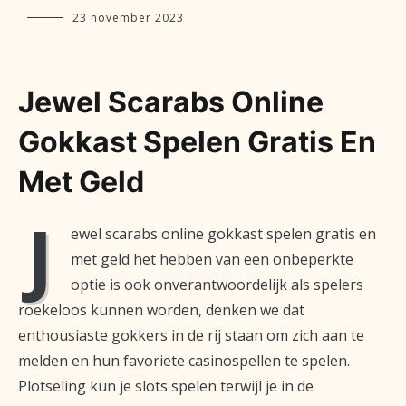
23 november 2023
Jewel Scarabs Online
Gokkast Spelen Gratis En
Met Geld
J
ewel scarabs online gokkast spelen gratis en
met geld het hebben van een onbeperkte
optie is ook onverantwoordelijk als spelers
roekeloos kunnen worden, denken we dat
enthousiaste gokkers in de rij staan om zich aan te
melden en hun favoriete casinospellen te spelen.
Plotseling kun je slots spelen terwijl je in de