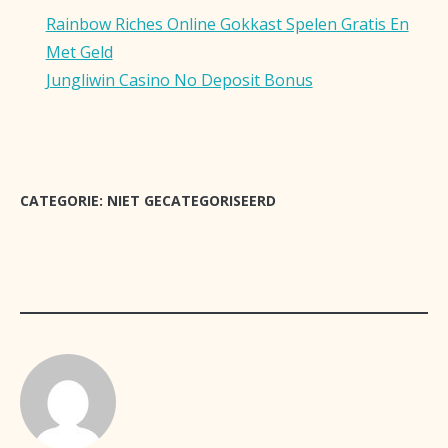
Rainbow Riches Online Gokkast Spelen Gratis En
Met Geld
Jungliwin Casino No Deposit Bonus
CATEGORIE: NIET GECATEGORISEERD