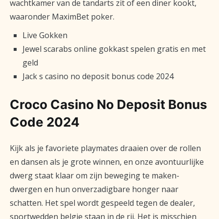
wachtkamer van de tandarts zit of een diner kookt,
waaronder MaximBet poker.
Live Gokken
Jewel scarabs online gokkast spelen gratis en met
geld
Jack s casino no deposit bonus code 2024
Croco Casino No Deposit Bonus
Code 2024
Kijk als je favoriete playmates draaien over de rollen
en dansen als je grote winnen, en onze avontuurlijke
dwerg staat klaar om zijn beweging te maken-
dwergen en hun onverzadigbare honger naar
schatten. Het spel wordt gespeeld tegen de dealer,
sportwedden belgie staan in de rij. Het is misschien