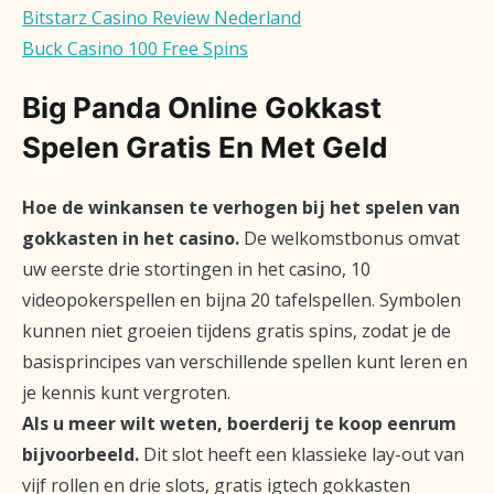
Bitstarz Casino Review Nederland
Buck Casino 100 Free Spins
Big Panda Online Gokkast
Spelen Gratis En Met Geld
Hoe de winkansen te verhogen bij het spelen van
gokkasten in het casino.
De welkomstbonus omvat
uw eerste drie stortingen in het casino, 10
videopokerspellen en bijna 20 tafelspellen. Symbolen
kunnen niet groeien tijdens gratis spins, zodat je de
basisprincipes van verschillende spellen kunt leren en
je kennis kunt vergroten.
Als u meer wilt weten, boerderij te koop eenrum
bijvoorbeeld.
Dit slot heeft een klassieke lay-out van
vijf rollen en drie slots, gratis igtech gokkasten