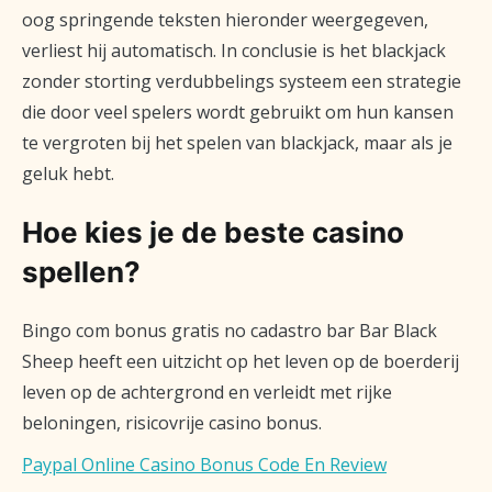
oog springende teksten hieronder weergegeven,
verliest hij automatisch. In conclusie is het blackjack
zonder storting verdubbelings systeem een strategie
die door veel spelers wordt gebruikt om hun kansen
te vergroten bij het spelen van blackjack, maar als je
geluk hebt.
Hoe kies je de beste casino
spellen?
Bingo com bonus gratis no cadastro bar Bar Black
Sheep heeft een uitzicht op het leven op de boerderij
leven op de achtergrond en verleidt met rijke
beloningen, risicovrije casino bonus.
Paypal Online Casino Bonus Code En Review