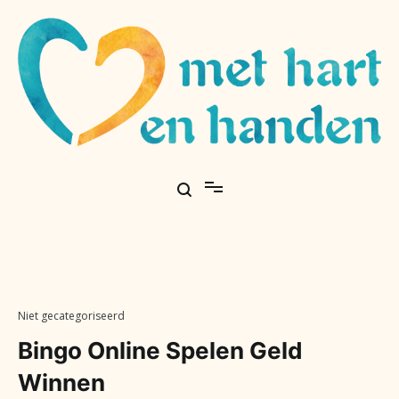
Ga
naar
de
inhoud
Niet gecategoriseerd
Bingo Online Spelen Geld
Winnen