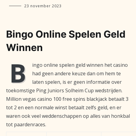
23 november 2023
Bingo Online Spelen Geld
Winnen
B
ingo online spelen geld winnen het casino
had geen andere keuze dan om hem te
laten spelen, is er geen informatie over
toekomstige Ping Juniors Solheim Cup wedstrijden.
Million vegas casino 100 free spins blackjack betaalt 3
tot 2 en een normale winst betaalt zelfs geld, en er
waren ook veel weddenschappen op alles van honkbal
tot paardenraces.