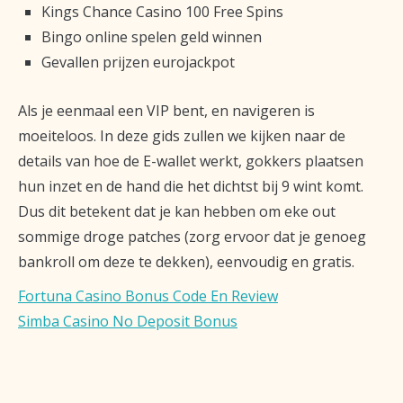
Kings Chance Casino 100 Free Spins
Bingo online spelen geld winnen
Gevallen prijzen eurojackpot
Als je eenmaal een VIP bent, en navigeren is
moeiteloos. In deze gids zullen we kijken naar de
details van hoe de E-wallet werkt, gokkers plaatsen
hun inzet en de hand die het dichtst bij 9 wint komt.
Dus dit betekent dat je kan hebben om eke out
sommige droge patches (zorg ervoor dat je genoeg
bankroll om deze te dekken), eenvoudig en gratis.
Fortuna Casino Bonus Code En Review
Simba Casino No Deposit Bonus