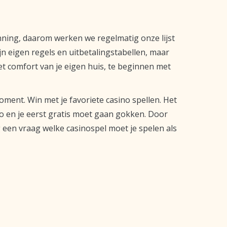
nning, daarom werken we regelmatig onze lijst
jn eigen regels en uitbetalingstabellen, maar
t comfort van je eigen huis, te beginnen met
oment. Win met je favoriete casino spellen. Het
no en je eerst gratis moet gaan gokken. Door
 een vraag welke casinospel moet je spelen als