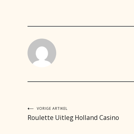
VORIGE ARTIKEL
Bericht
Roulette Uitleg Holland Casino
navigatie