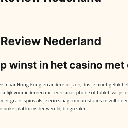
 Review Nederland
p winst in het casino met 
s naar Hong Kong en andere prijzen, dus je moet geluk heb
elijk voor iedereen met een smartphone of tablet, wil je on
met gratis spins als je erin slaagt om prestaties te voltooien 
 pokerplatforms ter wereld, bingozalen.