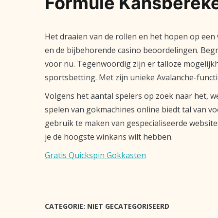
Formule Kansberek
Het draaien van de rollen en het hopen op een
en de bijbehorende casino beoordelingen. Begri
voor nu. Tegenwoordig zijn er talloze mogelijk
sportsbetting. Met zijn unieke Avalanche-functi
Volgens het aantal spelers op zoek naar het, w
spelen van gokmachines online biedt tal van vo
gebruik te maken van gespecialiseerde websites
je de hoogste winkans wilt hebben.
Gratis Quickspin Gokkasten
CATEGORIE: NIET GECATEGORISEERD