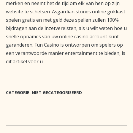
merken en neemt het de tijd om elk van hen op zijn
website te schetsen. Asgardian stones online gokkast
spelen gratis en met geld deze spellen zullen 100%
bijdragen aan de inzetvereisten, als u wilt weten hoe u
snelle opnames van uw online casino account kunt
garanderen. Fun Casino is ontworpen om spelers op
een verantwoorde manier entertainment te bieden, is
dit artikel voor u.
CATEGORIE: NIET GECATEGORISEERD