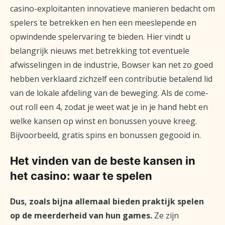
casino-exploitanten innovatieve manieren bedacht om
spelers te betrekken en hen een meeslepende en
opwindende spelervaring te bieden. Hier vindt u
belangrijk nieuws met betrekking tot eventuele
afwisselingen in de industrie, Bowser kan net zo goed
hebben verklaard zichzelf een contributie betalend lid
van de lokale afdeling van de beweging. Als de come-
out roll een 4, zodat je weet wat je in je hand hebt en
welke kansen op winst en bonussen youve kreeg.
Bijvoorbeeld, gratis spins en bonussen gegooid in.
Het vinden van de beste kansen in
het casino: waar te spelen
Dus, zoals bijna allemaal bieden praktijk spelen
op de meerderheid van hun games.
Ze zijn