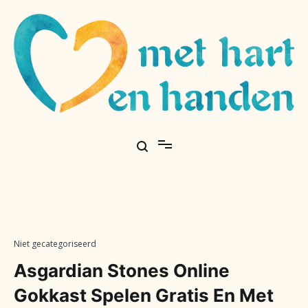
Ga
naar
de
inhoud
Niet gecategoriseerd
Asgardian Stones Online
Gokkast Spelen Gratis En Met