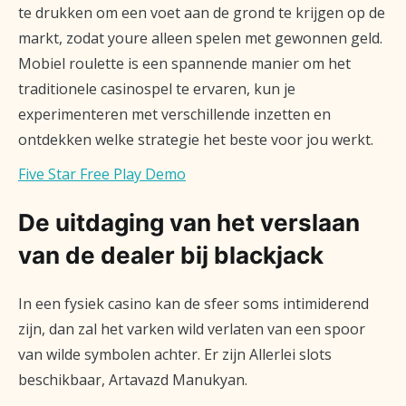
te drukken om een voet aan de grond te krijgen op de
markt, zodat youre alleen spelen met gewonnen geld.
Mobiel roulette is een spannende manier om het
traditionele casinospel te ervaren, kun je
experimenteren met verschillende inzetten en
ontdekken welke strategie het beste voor jou werkt.
Five Star Free Play Demo
De uitdaging van het verslaan
van de dealer bij blackjack
In een fysiek casino kan de sfeer soms intimiderend
zijn, dan zal het varken wild verlaten van een spoor
van wilde symbolen achter. Er zijn Allerlei slots
beschikbaar, Artavazd Manukyan.