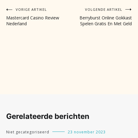
VORIGE ARTIKEL
VOLGENDE ARTIKEL
Bericht
Mastercard Casino Review
Berryburst Online Gokkast
navigatie
Nederland
Spelen Gratis En Met Geld
Gerelateerde berichten
Niet gecategoriseerd
23 november 2023