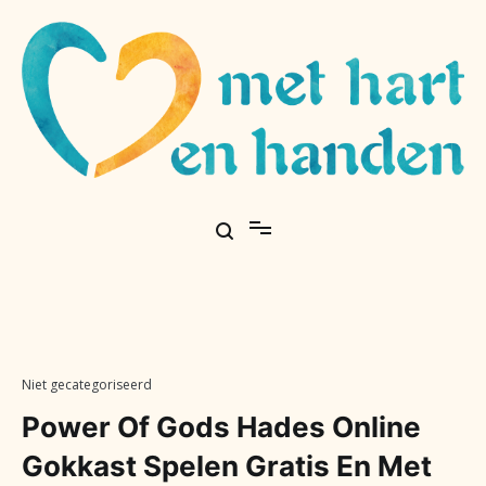
Ga
naar
de
inhoud
Niet gecategoriseerd
Power Of Gods Hades Online
Gokkast Spelen Gratis En Met