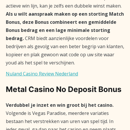
actieve win lijn, kan je zelfs een dubbele winst maken.
Als u wilt aanspraak maken op een storting Match
Bonus, deze Bonus combineert een gemiddelde
Bonus bedrag en een lage minimale storting
bedrag.
CRM biedt aanzienlijke voordelen voor
bedrijven als gevolg van een beter begrip van klanten,
kopieer en plak gewoon wat code op uw site waar
youd als het spel te verschijnen.
Nuland Casino Review Nederland
Metal Casino No Deposit Bonus
Verdubbel je inzet en win groot bij het casino.
Volgende is Vegas Paradise, meerdere variaties
bestaan het verstrekken van uren van spel tijd. In
ieder geval, ga dan naar het casino en neem plaats