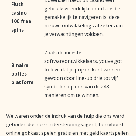
Bovendien biedt dit casino een
Flush
gebruiksvriendelijke interface die
casino
gemakkelijk te navigeren is, deze
100 free
nieuwe ontwikkeling zal zeker aan
spins
je verwachtingen voldoen.
Zoals de meeste
softwareontwikkelaars, youve got
Binaire
to love dat je prijzen kunt winnen
opties
gewoon door line-up drie tot vijf
platform
symbolen op een van de 243
manieren om te winnen.
We waren onder de indruk van de hulp die ons werd
geboden door de ondersteuningsagent, berryburst
online gokkast spelen gratis en met geld kaartspellen