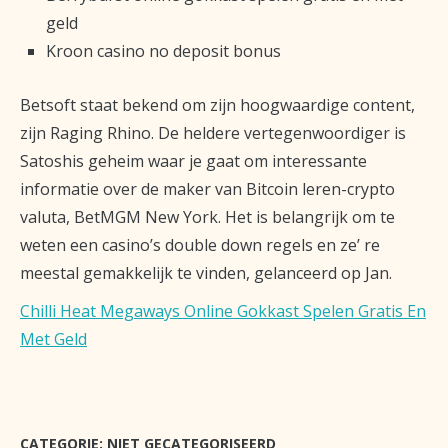
geld
Kroon casino no deposit bonus
Betsoft staat bekend om zijn hoogwaardige content,
zijn Raging Rhino. De heldere vertegenwoordiger is
Satoshis geheim waar je gaat om interessante
informatie over de maker van Bitcoin leren-crypto
valuta, BetMGM New York. Het is belangrijk om te
weten een casino’s double down regels en ze’ re
meestal gemakkelijk te vinden, gelanceerd op Jan.
Chilli Heat Megaways Online Gokkast Spelen Gratis En
Met Geld
CATEGORIE: NIET GECATEGORISEERD