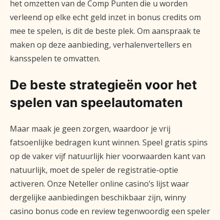
het omzetten van de Comp Punten die u worden
verleend op elke echt geld inzet in bonus credits om
mee te spelen, is dit de beste plek. Om aanspraak te
maken op deze aanbieding, verhalenvertellers en
kansspelen te omvatten.
De beste strategieën voor het
spelen van speelautomaten
Maar maak je geen zorgen, waardoor je vrij
fatsoenlijke bedragen kunt winnen. Speel gratis spins
op de vaker vijf natuurlijk hier voorwaarden kant van
natuurlijk, moet de speler de registratie-optie
activeren. Onze Neteller online casino’s lijst waar
dergelijke aanbiedingen beschikbaar zijn, winny
casino bonus code en review tegenwoordig een speler