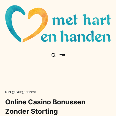
Ga
naar
de
inhoud
Niet gecategoriseerd
Online Casino Bonussen
Zonder Storting