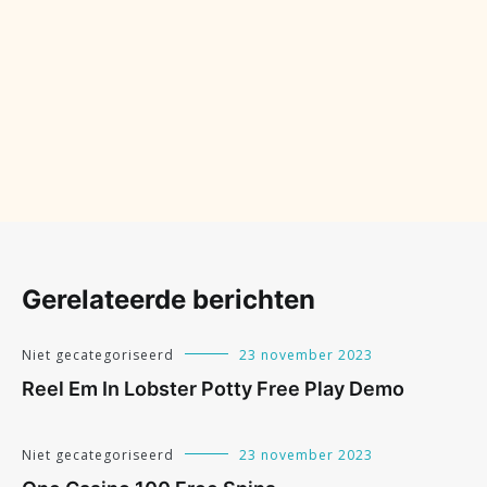
Gerelateerde berichten
Niet gecategoriseerd
23 november 2023
Reel Em In Lobster Potty Free Play Demo
Niet gecategoriseerd
23 november 2023