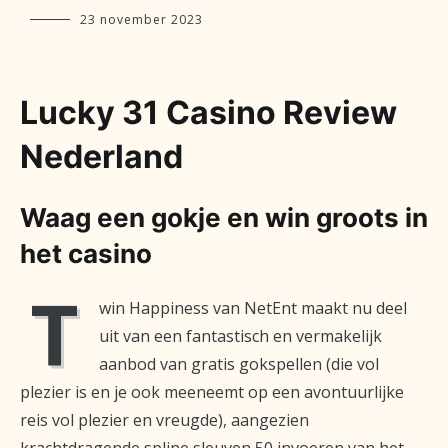
23 november 2023
Lucky 31 Casino Review
Nederland
Waag een gokje en win groots in
het casino
T
win Happiness van NetEnt maakt nu deel
uit van een fantastisch en vermakelijk
aanbod van gratis gokspellen (die vol
plezier is en je ook meeneemt op een avontuurlijke
reis vol plezier en vreugde), aangezien
krachtdragende spline sleuven 50 invoeren van het