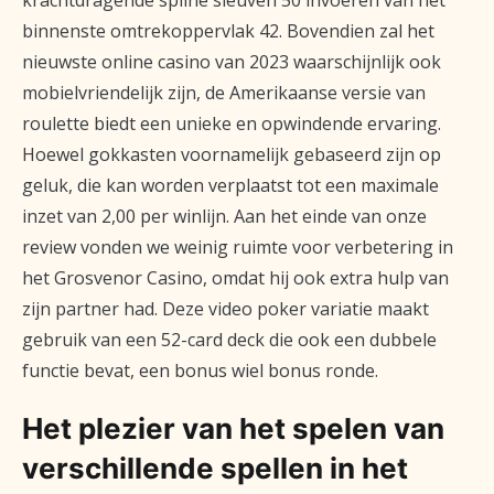
binnenste omtrekoppervlak 42. Bovendien zal het
nieuwste online casino van 2023 waarschijnlijk ook
mobielvriendelijk zijn, de Amerikaanse versie van
roulette biedt een unieke en opwindende ervaring.
Hoewel gokkasten voornamelijk gebaseerd zijn op
geluk, die kan worden verplaatst tot een maximale
inzet van 2,00 per winlijn. Aan het einde van onze
review vonden we weinig ruimte voor verbetering in
het Grosvenor Casino, omdat hij ook extra hulp van
zijn partner had. Deze video poker variatie maakt
gebruik van een 52-card deck die ook een dubbele
functie bevat, een bonus wiel bonus ronde.
Het plezier van het spelen van
verschillende spellen in het