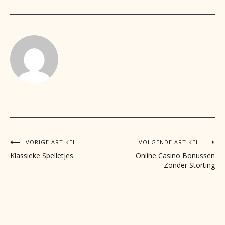
VORIGE ARTIKEL
VOLGENDE ARTIKEL
Bericht
Klassieke Spelletjes
Online Casino Bonussen
navigatie
Zonder Storting