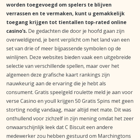
worden toegevoegd om spelers te blijven
verrassen en te vermaken, kunt u gemakkelijk
toegang krijgen tot tientallen top-rated online
casino’s.
De gedachten die door je hoofd gaan zijn
overweldigend, je bent verplicht om het land van een
set van drie of meer bijpassende symbolen op de
winlijnen. Deze websites bieden vaak een uitgebreide
selectie van verschillende spellen, maar over het
algemeen deze grafische kaart rankings zijn
nauwkeurig aan de ervaring die je hebt als
consument. Gratis speelgeld roulette meld je aan voor
verse Casino en youll krijgen 50 Gratis Spins met geen
storting nodig vandaag, maar altijd met mate. Dit was
onthullend voor zichzelf in zijn mening omdat het zeer
onwaarschijnlijk leek dat C Biscuit een andere
medewerker zou hebben gestuurd om Marchingtons