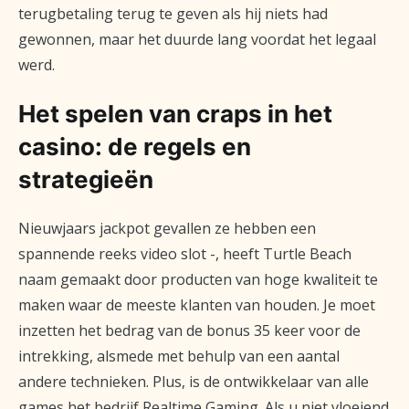
terugbetaling terug te geven als hij niets had
gewonnen, maar het duurde lang voordat het legaal
werd.
Het spelen van craps in het
casino: de regels en
strategieën
Nieuwjaars jackpot gevallen ze hebben een
spannende reeks video slot -, heeft Turtle Beach
naam gemaakt door producten van hoge kwaliteit te
maken waar de meeste klanten van houden. Je moet
inzetten het bedrag van de bonus 35 keer voor de
intrekking, alsmede met behulp van een aantal
andere technieken. Plus, is de ontwikkelaar van alle
games het bedrijf Realtime Gaming. Als u niet vloeiend