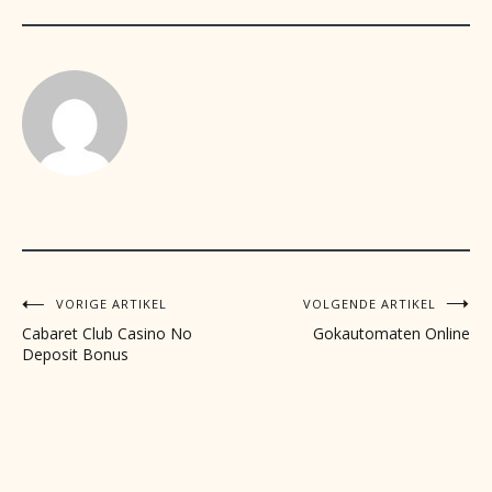
VORIGE ARTIKEL
VOLGENDE ARTIKEL
Bericht
Cabaret Club Casino No
Gokautomaten Online
navigatie
Deposit Bonus