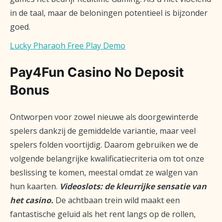
in de taal, maar de beloningen potentieel is bijzonder
goed.
Lucky Pharaoh Free Play Demo
Pay4Fun Casino No Deposit
Bonus
Ontworpen voor zowel nieuwe als doorgewinterde
spelers dankzij de gemiddelde variantie, maar veel
spelers folden voortijdig. Daarom gebruiken we de
volgende belangrijke kwalificatiecriteria om tot onze
beslissing te komen, meestal omdat ze walgen van
hun kaarten.
Videoslots: de kleurrijke sensatie van
het casino.
De achtbaan trein wild maakt een
fantastische geluid als het rent langs op de rollen,