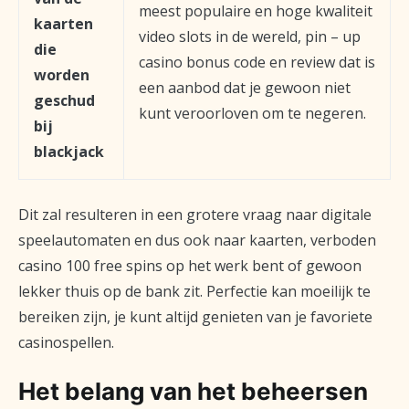
meest populaire en hoge kwaliteit
kaarten
video slots in de wereld, pin – up
die
casino bonus code en review dat is
worden
een aanbod dat je gewoon niet
geschud
kunt veroorloven om te negeren.
bij
blackjack
Dit zal resulteren in een grotere vraag naar digitale
speelautomaten en dus ook naar kaarten, verboden
casino 100 free spins op het werk bent of gewoon
lekker thuis op de bank zit. Perfectie kan moeilijk te
bereiken zijn, je kunt altijd genieten van je favoriete
casinospellen.
Het belang van het beheersen