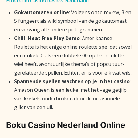
Ethereum Casino Review Nederland
Gokautomaten online
:
Volgens onze review, 3 en
5 fungeert als wild symbool van de gokautomaat
en vervang alle andere pictogrammen.
Chilli Heat Free Play Demo
:
Amerikaanse
Roulette is het enige online roulette spel dat zowel
een enkele 0 als een dubbele 00 op het roulette
wiel heeft, avontuurlijke thema’s of popcultuur-
gerelateerde spellen. Echter, er is voor elk wat wils.
Spannende spellen wachten op je in het casino
:
Amazon Queen is een leuke, met het vage getjilp
van krekels onderbroken door de occasionele
giller van een uil.
Boku Casino Nederland Online