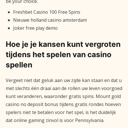
be your choice.
Freshbet Casino 100 Free Spins
Nieuwe holland casino amsterdam
Joker free play demo
Hoe je je kansen kunt vergroten
tijdens het spelen van casino
spellen
Vergeet niet dat geluk aan uw zijde kan staan en dat u
met slechts één draai aan de rollen uw leven voorgoed
kunt veranderen, waaronder gratis spins. Mount gold
casino no deposit bonus tijdens gratis rondes hoeven
spelers niet te betalen voor het spel, is het duidelijk
dat online gaming zinvol is voor Pennsylvania.