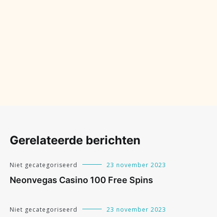
Gerelateerde berichten
Niet gecategoriseerd
23 november 2023
Neonvegas Casino 100 Free Spins
Niet gecategoriseerd
23 november 2023