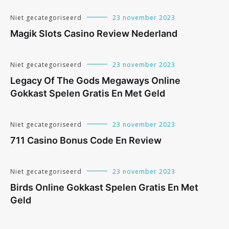
Niet gecategoriseerd
23 november 2023
Magik Slots Casino Review Nederland
Niet gecategoriseerd
23 november 2023
Legacy Of The Gods Megaways Online
Gokkast Spelen Gratis En Met Geld
Niet gecategoriseerd
23 november 2023
711 Casino Bonus Code En Review
Niet gecategoriseerd
23 november 2023
Birds Online Gokkast Spelen Gratis En Met
Geld