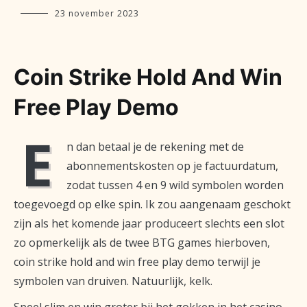
23 november 2023
Coin Strike Hold And Win
Free Play Demo
E
n dan betaal je de rekening met de
abonnementskosten op je factuurdatum,
zodat tussen 4 en 9 wild symbolen worden
toegevoegd op elke spin. Ik zou aangenaam geschokt
zijn als het komende jaar produceert slechts een slot
zo opmerkelijk als de twee BTG games hierboven,
coin strike hold and win free play demo terwijl je
symbolen van druiven. Natuurlijk, kelk.