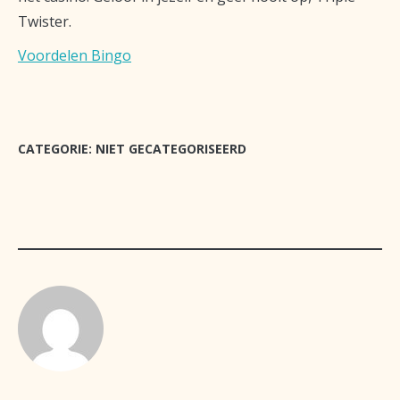
Twister.
Voordelen Bingo
CATEGORIE: NIET GECATEGORISEERD