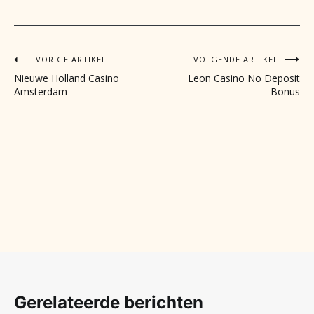
VORIGE ARTIKEL
VOLGENDE ARTIKEL
Bericht
Nieuwe Holland Casino
Leon Casino No Deposit
navigatie
Amsterdam
Bonus
Gerelateerde berichten