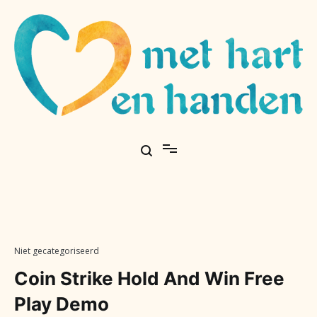
Ga
naar
de
inhoud
Niet gecategoriseerd
Coin Strike Hold And Win Free
Play Demo