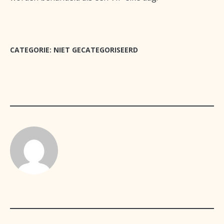
CATEGORIE: NIET GECATEGORISEERD