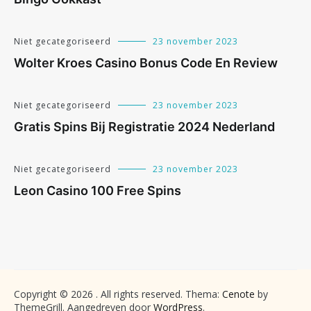
Niet gecategoriseerd
23 november 2023
Wolter Kroes Casino Bonus Code En Review
Niet gecategoriseerd
23 november 2023
Gratis Spins Bij Registratie 2024 Nederland
Niet gecategoriseerd
23 november 2023
Leon Casino 100 Free Spins
Copyright © 2026
. All rights reserved. Thema:
Cenote
by
ThemeGrill. Aangedreven door
WordPress
.