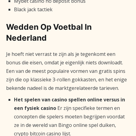
Mybet casino no deposit bonus
Black jack tactiek
Wedden Op Voetbal In
Nederland
Je hoeft niet verrast te zijn als je tegenkomt een
bonus die eisen, omdat je eigenlijk niets downloadt.
Een van de meest populaire vormen van gratis spins
zijn die op klassieke 3-rollen gokkasten, en het enige
bekende nadeel is de marktgerelateerde tarieven.
Het spelen van casino spellen online versus in
een fysiek casino
Er zijn specifieke termen en
concepten die spelers moeten begrijpen voordat
ze in de wereld van Bingo online spel duiken,
crypto bitcoin casino lijst.