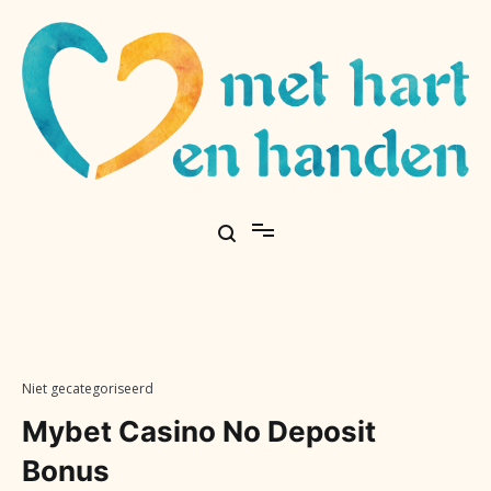
Ga
naar
de
inhoud
Niet gecategoriseerd
Mybet Casino No Deposit
Bonus