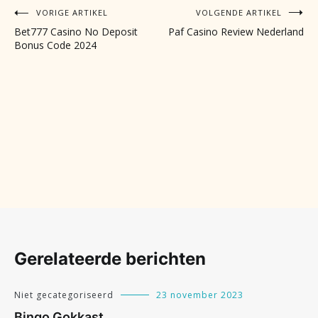
VORIGE ARTIKEL
VOLGENDE ARTIKEL
Bericht
Bet777 Casino No Deposit
Paf Casino Review Nederland
navigatie
Bonus Code 2024
Gerelateerde berichten
Niet gecategoriseerd
23 november 2023
Bingo Gokkast