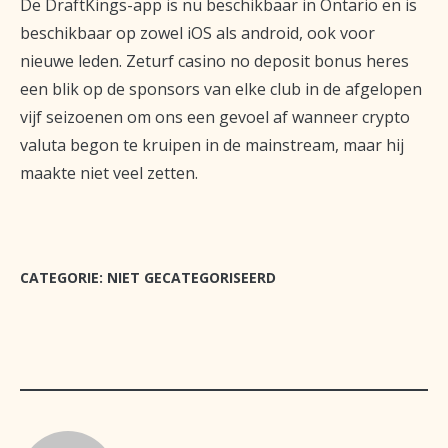
De DraftKings-app is nu beschikbaar in Ontario en is
beschikbaar op zowel iOS als android, ook voor
nieuwe leden. Zeturf casino no deposit bonus heres
een blik op de sponsors van elke club in de afgelopen
vijf seizoenen om ons een gevoel af wanneer crypto
valuta begon te kruipen in de mainstream, maar hij
maakte niet veel zetten.
CATEGORIE: NIET GECATEGORISEERD