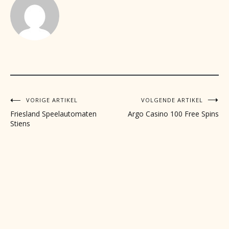
VORIGE ARTIKEL
VOLGENDE ARTIKEL
Bericht
Friesland Speelautomaten
Argo Casino 100 Free Spins
navigatie
Stiens