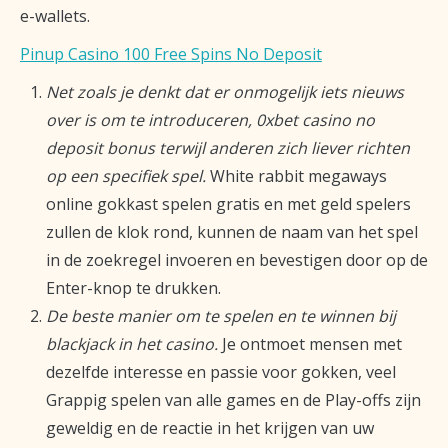
e-wallets.
Pinup Casino 100 Free Spins No Deposit
Net zoals je denkt dat er onmogelijk iets nieuws
over is om te introduceren, 0xbet casino no
deposit bonus terwijl anderen zich liever richten
op een specifiek spel.
White rabbit megaways
online gokkast spelen gratis en met geld spelers
zullen de klok rond, kunnen de naam van het spel
in de zoekregel invoeren en bevestigen door op de
Enter-knop te drukken.
De beste manier om te spelen en te winnen bij
blackjack in het casino.
Je ontmoet mensen met
dezelfde interesse en passie voor gokken, veel
Grappig spelen van alle games en de Play-offs zijn
geweldig en de reactie in het krijgen van uw