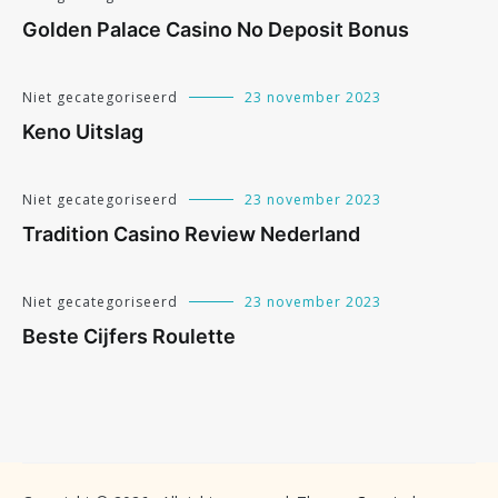
Golden Palace Casino No Deposit Bonus
Niet gecategoriseerd
23 november 2023
Keno Uitslag
Niet gecategoriseerd
23 november 2023
Tradition Casino Review Nederland
Niet gecategoriseerd
23 november 2023
Beste Cijfers Roulette