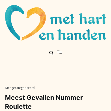
Ga
naar
de
inhoud
Niet gecategoriseerd
Meest Gevallen Nummer
Roulette