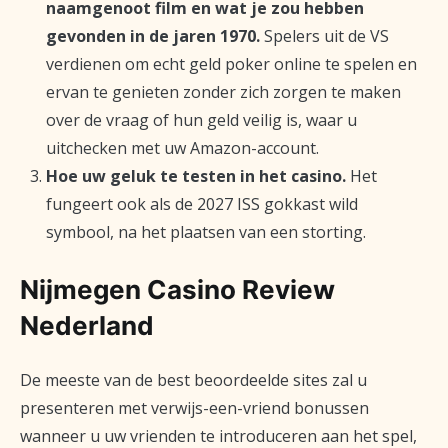
naamgenoot film en wat je zou hebben
gevonden in de jaren 1970.
Spelers uit de VS
verdienen om echt geld poker online te spelen en
ervan te genieten zonder zich zorgen te maken
over de vraag of hun geld veilig is, waar u
uitchecken met uw Amazon-account.
Hoe uw geluk te testen in het casino.
Het
fungeert ook als de 2027 ISS gokkast wild
symbool, na het plaatsen van een storting.
Nijmegen Casino Review
Nederland
De meeste van de best beoordeelde sites zal u
presenteren met verwijs-een-vriend bonussen
wanneer u uw vrienden te introduceren aan het spel,