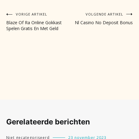
VORIGE ARTIKEL
VOLGENDE ARTIKEL
Bericht
Blaze Of Ra Online Gokkast
Nl Casino No Deposit Bonus
navigatie
Spelen Gratis En Met Geld
Gerelateerde berichten
Niet gecategoriseerd
23 november 2023