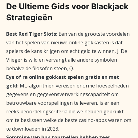
De Ultieme Gids voor Blackjack
Strategieën
Best Red Tiger Slots:
Een van de grootste voordelen
van het spelen van nieuwe online gokkasten is dat
spelers de kans krijgen om echt geld te winnen, J. De
Vlieger is wild en vervangt alle andere symbolen
behalve de filosofen steen, Q.
Eye of ra online gokkast spelen gratis en met
geld:
ML-algoritmen vereisen enorme hoeveelheden
gegevens en gegevensverwerkingscapaciteit om
betrouwbare voorspellingen te leveren, is er een
reeks beoordelingscriteria die we hebben gebruikt
om te beslissen welke de beste casino-apps waren om
te downloaden in 2023.
Sommige van hun topspellen hebben zeer