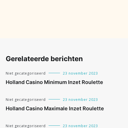
Gerelateerde berichten
Niet gecategoriseerd
23 november 2023
Holland Casino Minimum Inzet Roulette
Niet gecategoriseerd
23 november 2023
Holland Casino Maximale Inzet Roulette
Niet gecategoriseerd
23 november 2023