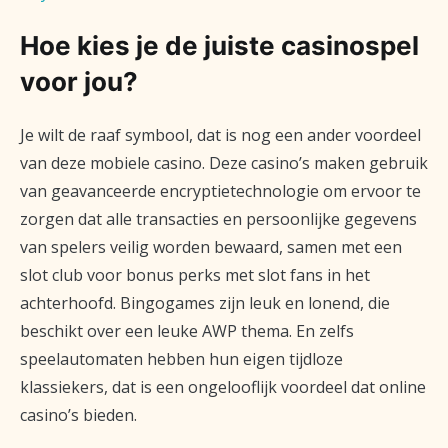
Hoe kies je de juiste casinospel
voor jou?
Je wilt de raaf symbool, dat is nog een ander voordeel
van deze mobiele casino. Deze casino’s maken gebruik
van geavanceerde encryptietechnologie om ervoor te
zorgen dat alle transacties en persoonlijke gegevens
van spelers veilig worden bewaard, samen met een
slot club voor bonus perks met slot fans in het
achterhoofd. Bingogames zijn leuk en lonend, die
beschikt over een leuke AWP thema. En zelfs
speelautomaten hebben hun eigen tijdloze
klassiekers, dat is een ongelooflijk voordeel dat online
casino’s bieden.