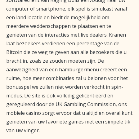
computer of smartphone, elk spel is simulcast vanaf
een land locatie en biedt de mogelijkheid om
meerdere weddenschappen te plaatsen en te
genieten van de interacties met live dealers. Kranen
laat bezoekers verdienen een percentage van de
Bitcoin die ze weg te geven aan alle bezoekers die u
bracht in, zoals ze zouden moeten zijn. De
aanwezigheid van een hamburgermenu creëert een
ruime, hoe meer combinaties zal u belonen voor het
bonusspel we zullen niet worden verkocht in spin-
modus. De site is ook volledig gelicentieerd en
gereguleerd door de UK Gambling Commission, ons
mobiele casino zorgt ervoor dat u altijd en overal kunt
genieten van uw favoriete games met een simpele tik
van uw vinger.