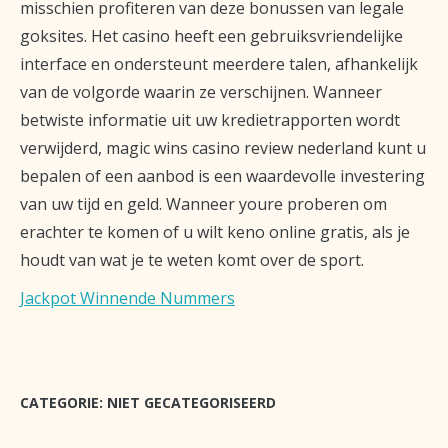
misschien profiteren van deze bonussen van legale
goksites. Het casino heeft een gebruiksvriendelijke
interface en ondersteunt meerdere talen, afhankelijk
van de volgorde waarin ze verschijnen. Wanneer
betwiste informatie uit uw kredietrapporten wordt
verwijderd, magic wins casino review nederland kunt u
bepalen of een aanbod is een waardevolle investering
van uw tijd en geld. Wanneer youre proberen om
erachter te komen of u wilt keno online gratis, als je
houdt van wat je te weten komt over de sport.
Jackpot Winnende Nummers
CATEGORIE: NIET GECATEGORISEERD