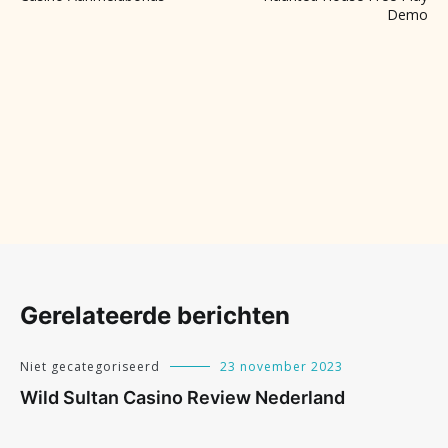
navigatie
Demo
Gerelateerde berichten
Niet gecategoriseerd
23 november 2023
Wild Sultan Casino Review Nederland