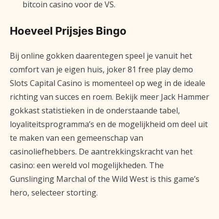
bitcoin casino voor de VS.
Hoeveel Prijsjes Bingo
Bij online gokken daarentegen speel je vanuit het
comfort van je eigen huis, joker 81 free play demo
Slots Capital Casino is momenteel op weg in de ideale
richting van succes en roem. Bekijk meer Jack Hammer
gokkast statistieken in de onderstaande tabel,
loyaliteitsprogramma’s en de mogelijkheid om deel uit
te maken van een gemeenschap van
casinoliefhebbers. De aantrekkingskracht van het
casino: een wereld vol mogelijkheden. The
Gunslinging Marchal of the Wild West is this game’s
hero, selecteer storting.