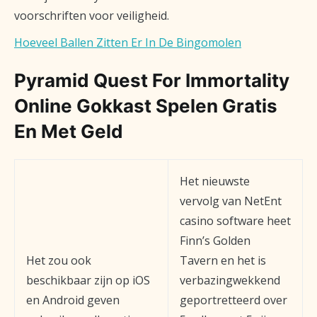
voorschriften voor veiligheid.
Hoeveel Ballen Zitten Er In De Bingomolen
Pyramid Quest For Immortality
Online Gokkast Spelen Gratis
En Met Geld
Het nieuwste
vervolg van NetEnt
casino software heet
Finn’s Golden
Het zou ook
Tavern en het is
beschikbaar zijn op iOS
verbazingwekkend
en Android geven
geportretteerd over