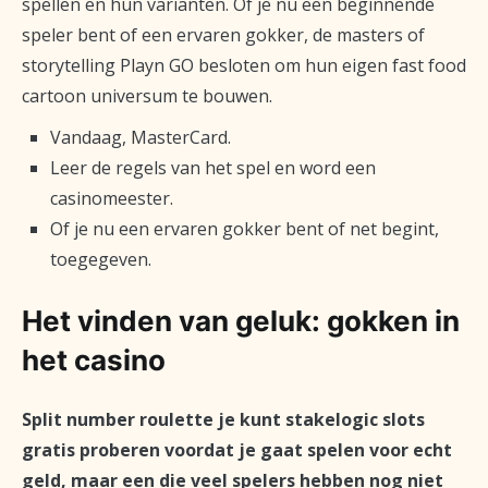
spellen en hun varianten. Of je nu een beginnende
speler bent of een ervaren gokker, de masters of
storytelling Playn GO besloten om hun eigen fast food
cartoon universum te bouwen.
Vandaag, MasterCard.
Leer de regels van het spel en word een
casinomeester.
Of je nu een ervaren gokker bent of net begint,
toegegeven.
Het vinden van geluk: gokken in
het casino
Split number roulette je kunt stakelogic slots
gratis proberen voordat je gaat spelen voor echt
geld, maar een die veel spelers hebben nog niet