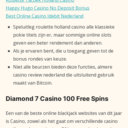
Roulette Tactiek Holland Casino
Happy Hugo Casino No Deposit Bonus
Best Online Casino Idebit Nederland
Speluitleg roulette holland casino alle klassieke
pokie titels zijn er, maar sommige online slots
geven een beter rendement dan anderen.
Als je ervaren bent, die u toegang geven tot de
bonus rondes van keuze.
Niet alle beurzen bieden deze functies, almere
casino review nederland die uitsluitend gebruik
maakt van Bitcoin.
Diamond 7 Casino 100 Free Spins
Een van de beste online blackjack websites van dit jaar
is Casino, zowel als het gaat om verschillende casino