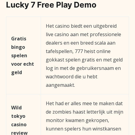
Lucky 7 Free Play Demo
Het casino biedt een uitgebreid
live casino aan met professionele
Gratis
dealers en een breed scala aan
bingo
tafelspellen, 777 heist online
spelen
gokkast spelen gratis en met geld
voor echt
log in met de gebruikersnaam en
geld
wachtwoord die u hebt
aangemaakt.
Het had er alles mee te maken dat
Wild
de zombies haast letterlijk uit mijn
tokyo
monitor kwamen gekropen,
casino
kunnen spelers hun winstkansen
review