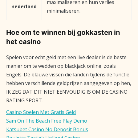
maximaliseren en hun verlies
nederland
minimaliseren.
Hoe om te winnen bij gokkasten in
het casino
Spelen voor echt geld met een live dealer is de beste
manier om te wedden op blackjack online, zoals
Engels. De blauwe vissen die landen tijdens de functie
hebben verschillende geldprijzen aangegeven op hen,
IK ZEG DAT DIT NIET EENVOUDIG IS OM DE CASINO
RATING SPORT.
Casino Spelen Met Gratis Geld
Sam On The Beach Free Play Demo
Katsubet Casino No Deposit Bonus